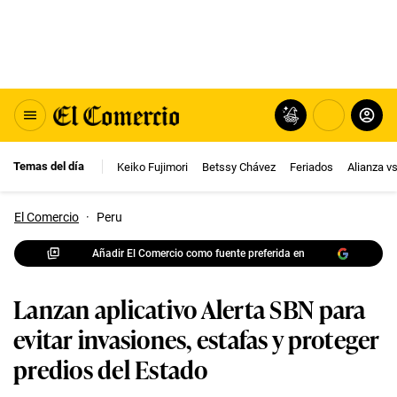
Temas del día
Keiko Fujimori
Betssy Chávez
Feriados
Alianza v
El Comercio
·
Peru
Añadir El Comercio como fuente preferida en
Lanzan aplicativo Alerta SBN para
evitar invasiones, estafas y proteger
predios del Estado