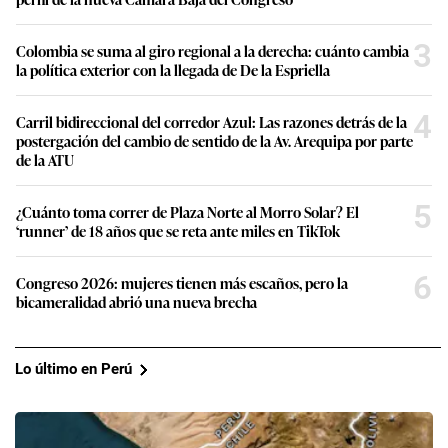
3
Colombia se suma al giro regional a la derecha: cuánto cambia
la política exterior con la llegada de De la Espriella
4
Carril bidireccional del corredor Azul: Las razones detrás de la
postergación del cambio de sentido de la Av. Arequipa por parte
de la ATU
5
¿Cuánto toma correr de Plaza Norte al Morro Solar? El
‘runner’ de 18 años que se reta ante miles en TikTok
6
Congreso 2026: mujeres tienen más escaños, pero la
bicameralidad abrió una nueva brecha
Lo último en Perú