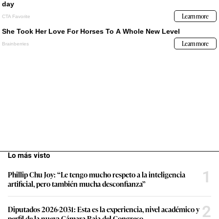
Lo más visto
1
Phillip Chu Joy: “Le tengo mucho respeto a la inteligencia
artificial, pero también mucha desconfianza”
2
Diputados 2026-2031: Esta es la experiencia, nivel académico y
perfil de la nueva Cámara Baja del Congreso