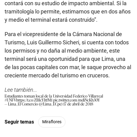
contará con su estudio de impacto ambiental. Si la
tramitología lo permite, estimamos que en dos años
y medio el terminal estará construido”.
Para el vicepresidente de la Cámara Nacional de
Turismo, Luis Guillermo Sicheri, si cuenta con todos
los permisos y no daña al medio ambiente, este
terminal será una oportunidad para que Lima, una
de las pocas capitales con mar, le saque provecho al
creciente mercado del turismo en cruceros.
Lee también...
Estudiantes toman local de la Universidad Federico Villarreal
#UNFV
https://t.co/ZBIcYItfM1
pic.twitter.com/mdiNcKh30Y
— Lima_El Comercio (@Lima_ECpe)
17 de abril de 2018
Seguir temas
Miraflores