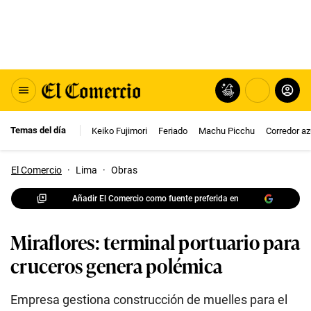
Temas del día
Keiko Fujimori
Feriado
Machu Picchu
Corredor az
El Comercio
·
Lima
·
Obras
Añadir El Comercio como fuente preferida en
Miraflores: terminal portuario para
cruceros genera polémica
Empresa gestiona construcción de muelles para el