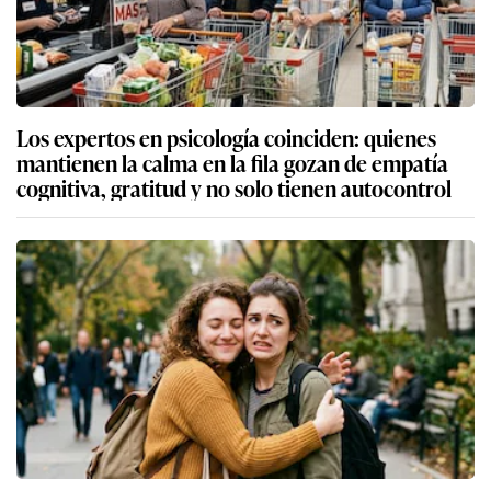
Los expertos en psicología coinciden: quienes
mantienen la calma en la fila gozan de empatía
cognitiva, gratitud y no solo tienen autocontrol