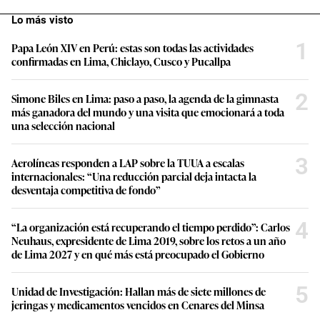
Lo más visto
1
Papa León XIV en Perú: estas son todas las actividades
confirmadas en Lima, Chiclayo, Cusco y Pucallpa
2
Simone Biles en Lima: paso a paso, la agenda de la gimnasta
más ganadora del mundo y una visita que emocionará a toda
una selección nacional
3
Aerolíneas responden a LAP sobre la TUUA a escalas
internacionales: “Una reducción parcial deja intacta la
desventaja competitiva de fondo”
4
“La organización está recuperando el tiempo perdido”: Carlos
Neuhaus, expresidente de Lima 2019, sobre los retos a un año
de Lima 2027 y en qué más está preocupado el Gobierno
5
Unidad de Investigación: Hallan más de siete millones de
jeringas y medicamentos vencidos en Cenares del Minsa