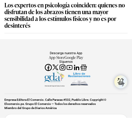
Los expertos en psicología coinciden: quienes no
disfrutan de los abrazos tienen una mayor
sensibilidad a los estímulos físicos y no es por
desinterés
Descarga nuestra App
App Store
Google Play
Síguenos
Miembro del Grupo de Diarios América
Empresa Editora El Comercio. Calle Paracas #532, Pueblo Libre. Copyright ©
Elcomercio.pe. Grupo El Comercio — Todos los derechos reservados
Miembro del Grupo de Diarios América
Subir