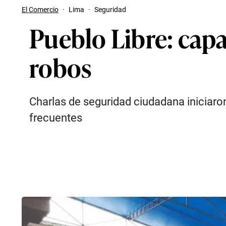
El Comercio
·
Lima
·
Seguridad
Pueblo Libre: capa
robos
Charlas de seguridad ciudadana iniciaro
frecuentes