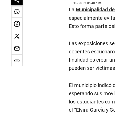
03/10/2019, 05:40 p.m.
La
Municipalidad de
especialmente evita
Esto forma parte de
Las exposiciones se 
docentes escucharon
finalidad es crear 
pueden ser víctimas
El municipio indicó
esperando sus movil
los estudiantes cam
el “Elvira García y 