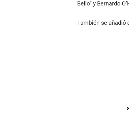
Bello” y Bernardo O’
También se añadió q