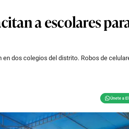
citan a escolares par
n en dos colegios del distrito. Robos de celul