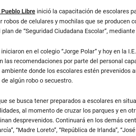
 Pueblo Libre
inició la capacitación de escolares pa
r robos de celulares y mochilas que se producen 
l plan de “Seguridad Ciudadana Escolar”, mediante 
iniciaron en el colegio “Jorge Polar” y hoy en la I
 las recomendaciones por parte del personal capa
un ambiente donde los escolares estén prevenidos a
 de algún robo o secuestro.
 que se busca tener preparados a escolares en sit
idades, al momento de cruzar los parques y en o
inan desprevenidos. Continuará en los demás centr
García”, “Madre Loreto”, “República de Irlanda”, “Jo