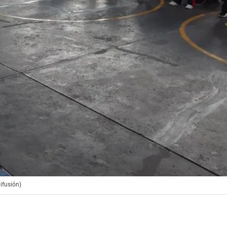
ifusión)