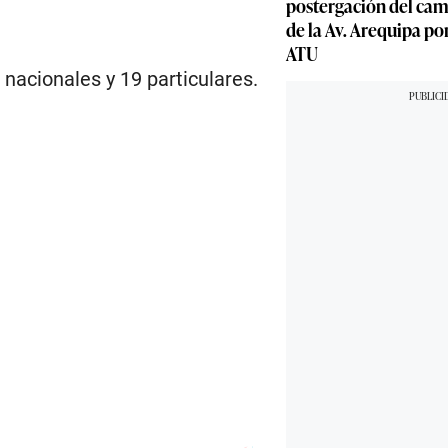
postergación del cam
de la Av. Arequipa por
ATU
nacionales y 19 particulares.