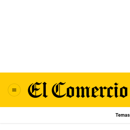
Temas 