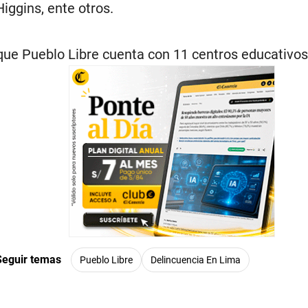
Higgins, ente otros.
ue Pueblo Libre cuenta con 11 centros educativos 
Seguir temas
Pueblo Libre
Delincuencia En Lima