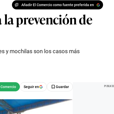
Añadir El Comercio como fuente preferida en
a la prevención de
ares y mochilas son los casos más
Seguir en
Guardar