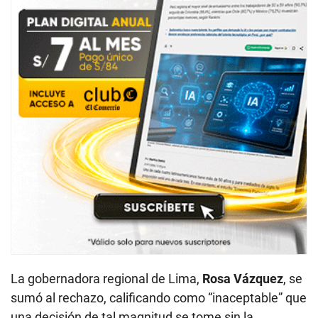
La gobernadora regional de Lima,
Rosa Vázquez
, se
sumó al rechazo, calificando como “inaceptable” que
una decisión de tal magnitud se tome sin la