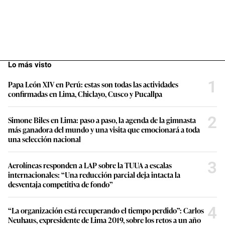
Lo más visto
1
Papa León XIV en Perú: estas son todas las actividades
confirmadas en Lima, Chiclayo, Cusco y Pucallpa
2
Simone Biles en Lima: paso a paso, la agenda de la gimnasta
más ganadora del mundo y una visita que emocionará a toda
una selección nacional
3
Aerolíneas responden a LAP sobre la TUUA a escalas
internacionales: “Una reducción parcial deja intacta la
desventaja competitiva de fondo”
4
“La organización está recuperando el tiempo perdido”: Carlos
Neuhaus, expresidente de Lima 2019, sobre los retos a un año