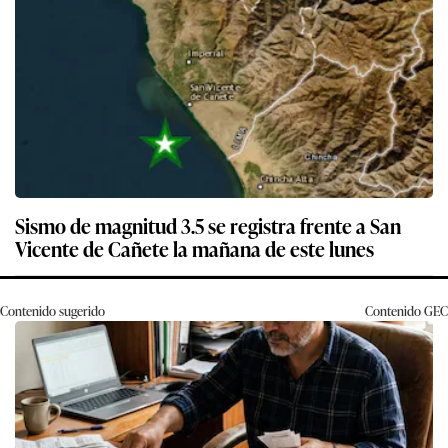
Sismo de magnitud 3.5 se registra frente a San
Vicente de Cañete la mañana de este lunes
Contenido sugerido
Contenido
GEC