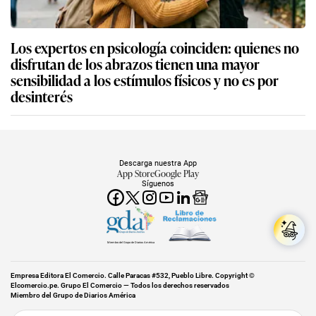
Los expertos en psicología coinciden: quienes no
disfrutan de los abrazos tienen una mayor
sensibilidad a los estímulos físicos y no es por
desinterés
Descarga nuestra App
App Store
Google Play
Síguenos
Miembro del Grupo de Diarios América
Empresa Editora El Comercio. Calle Paracas #532, Pueblo Libre. Copyright ©
Elcomercio.pe. Grupo El Comercio — Todos los derechos reservados
Miembro del Grupo de Diarios América