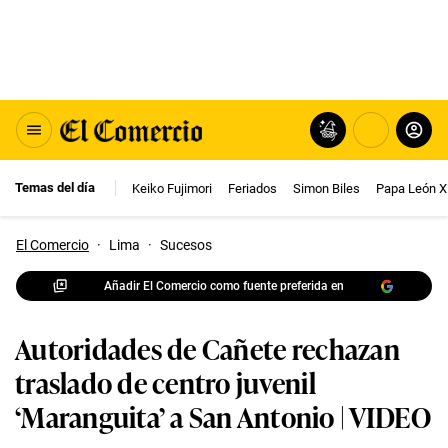
Temas del día
Keiko Fujimori
Feriados
Simon Biles
Papa León X
El Comercio
·
Lima
·
Sucesos
Añadir El Comercio como fuente preferida en
Autoridades de Cañete rechazan
traslado de centro juvenil
‘Maranguita’ a San Antonio | VIDEO