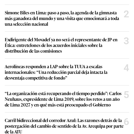
2
Simone Biles en Lima: paso a paso, la agenda de la gimnasta
más ganadora del mundo y una visita que emocionará a toda
una selección nacional
3
Exdirigente del Movadef ya no será el representante de JP en
Ética: entretelones de los acuerdos iniciales sobre la
distribución de las comisiones
4
Aerolíneas responden a LAP sobre la TUUA a escalas
internacionales: “Una reducción parcial deja intacta la
desventaja competitiva de fondo”
5
“La organización está recuperando el tiempo perdido”: Carlos
Neuhaus, expresidente de Lima 2019, sobre los retos a un año
de Lima 2027 y en qué más está preocupado el Gobierno
6
Carril bidireccional del corredor Azul: Las razones detrás de la
postergación del cambio de sentido de la Av. Arequipa por parte
de la ATU