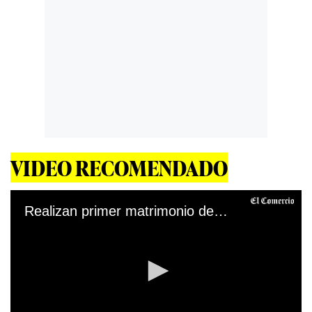
VIDEO RECOMENDADO
Realizan primer matrimonio de manera virtual (Video: Municipalidad Alto de la Alianza)