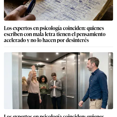
Los expertos en psicología coinciden: quienes
escriben con mala letra tienen el pensamiento
acelerado y no lo hacen por desinterés
Los expertos en psicología coinciden: quienes