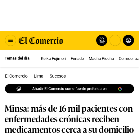
Temas del día
Keiko Fujimori
Feriado
Machu Picchu
Corredor az
El Comercio
·
Lima
·
Sucesos
Añadir El Comercio como fuente preferida en
Minsa: más de 16 mil pacientes con
enfermedades crónicas reciben
medicamentos cerca a su domicilio