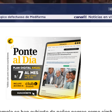
templo se han cubierto de paños negros como símb