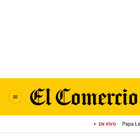
Papa Le
EN VIVO