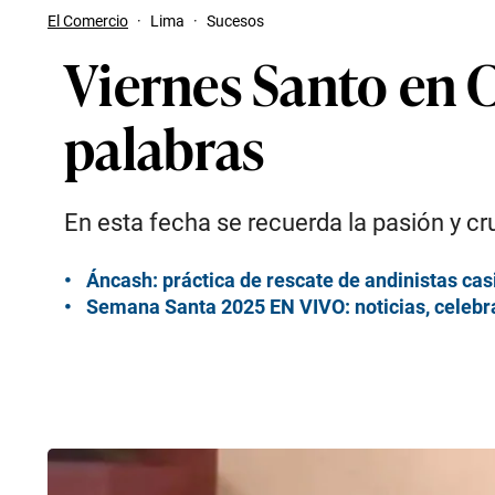
El Comercio
·
Lima
·
Sucesos
Viernes Santo en C
palabras
En esta fecha se recuerda la pasión y cr
Áncash: práctica de rescate de andinistas cas
Semana Santa 2025 EN VIVO: noticias, celebra