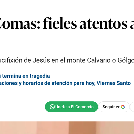
omas: fieles atentos 
ucifixión de Jesús en el monte Calvario o Gólgo
i termina en tragedia
ciones y horarios de atención para hoy, Viernes Santo
Seguir en