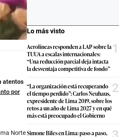
Lo más visto
1
Aerolíneas responden a LAP sobre la
TUUA a escalas internacionales:
“Una reducción parcial deja intacta
la desventaja competitiva de fondo”
n atentos
2
“La organización está recuperando
nto por
el tiempo perdido”: Carlos Neuhaus,
expresidente de Lima 2019, sobre los
retos a un año de Lima 2027 y en qué
más está preocupado el Gobierno
3
Simone Biles en Lima: paso a paso,
Lima Norte