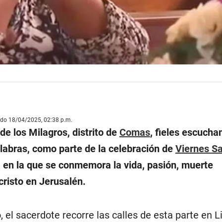
ado 18/04/2025, 02:38 p.m.
 de los Milagros, distrito de
Comas
, fieles escucha
alabras, como parte de la celebración de
Viernes Sa
a en la que se conmemora la vida, pasión, muerte
cristo en Jerusalén.
el sacerdote recorre las calles de esta parte en 