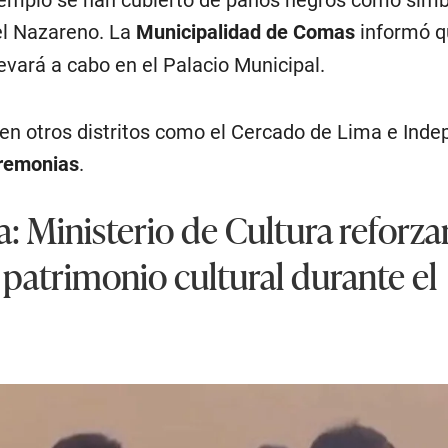
del Nazareno. La
Municipalidad de Comas
informó q
levará a cabo en el Palacio Municipal.
en otros distritos como el Cercado de Lima e Ind
remonias
.
: Ministerio de Cultura reforza
l patrimonio cultural durante el