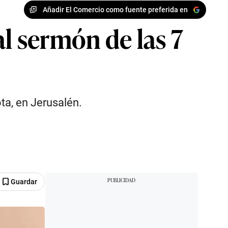
Añadir El Comercio como fuente preferida en
al sermón de las 7
ta, en Jerusalén.
Guardar