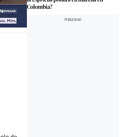
Colombia?
olo de