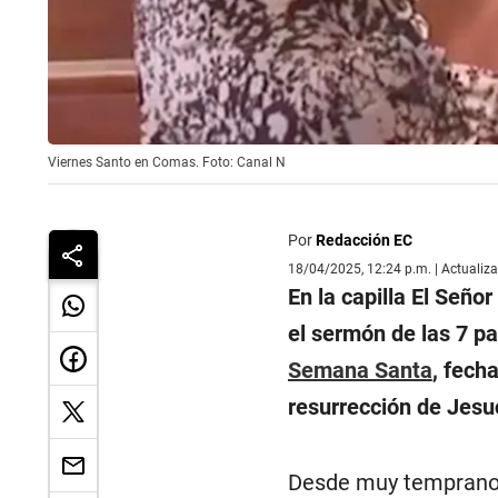
Viernes Santo en Comas. Foto: Canal N
Por
Redacción EC
18/04/2025, 12:24 p.m. | Actualiz
En la capilla El Señor
el sermón de las 7 p
Semana Santa
, fech
resurrección de Jesu
Desde muy temprano, 