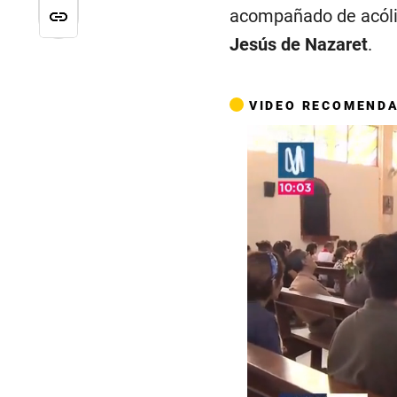
acompañado de acólit
Jesús de Nazaret
.
VIDEO RECOMEND