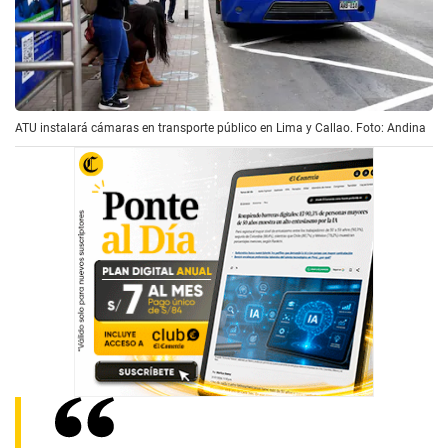
ATU instalará cámaras en transporte público en Lima y Callao. Foto: Andina