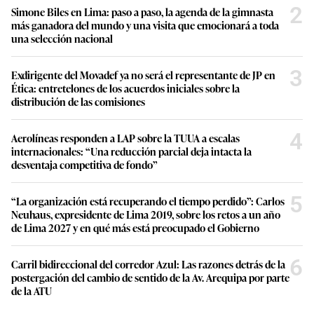
2
Simone Biles en Lima: paso a paso, la agenda de la gimnasta
más ganadora del mundo y una visita que emocionará a toda
una selección nacional
3
Exdirigente del Movadef ya no será el representante de JP en
Ética: entretelones de los acuerdos iniciales sobre la
distribución de las comisiones
4
Aerolíneas responden a LAP sobre la TUUA a escalas
internacionales: “Una reducción parcial deja intacta la
desventaja competitiva de fondo”
5
“La organización está recuperando el tiempo perdido”: Carlos
Neuhaus, expresidente de Lima 2019, sobre los retos a un año
de Lima 2027 y en qué más está preocupado el Gobierno
6
Carril bidireccional del corredor Azul: Las razones detrás de la
postergación del cambio de sentido de la Av. Arequipa por parte
de la ATU