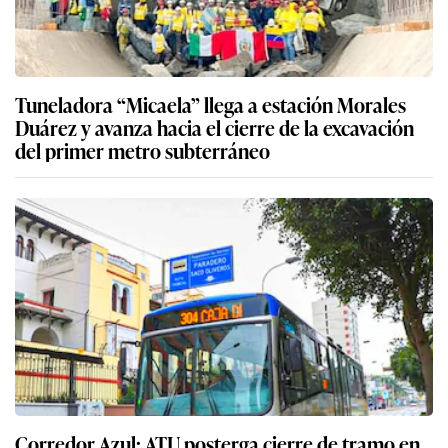
Tuneladora “Micaela” llega a estación Morales
Duárez y avanza hacia el cierre de la excavación
del primer metro subterráneo
Corredor Azul: ATU posterga cierre de tramo en