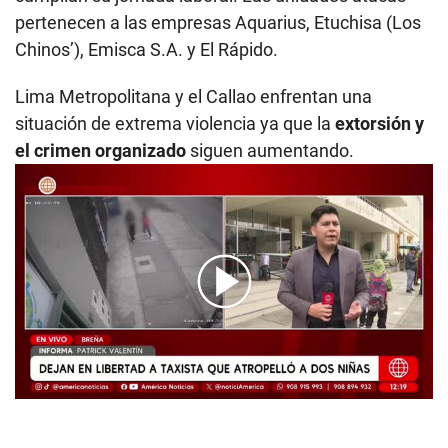
pertenecen a las empresas Aquarius, Etuchisa (Los
Chinos’), Emisca S.A. y El Rápido.
Lima Metropolitana y el Callao enfrentan una
situación de extrema violencia ya que la
extorsión y
el crimen organizado
siguen aumentando.
00:00
/
04:13