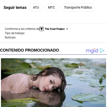
Seguir temas
ATU
MTC
Transporte Público
Conforme a los criterios de
Tipo de trabajo:
Noticias