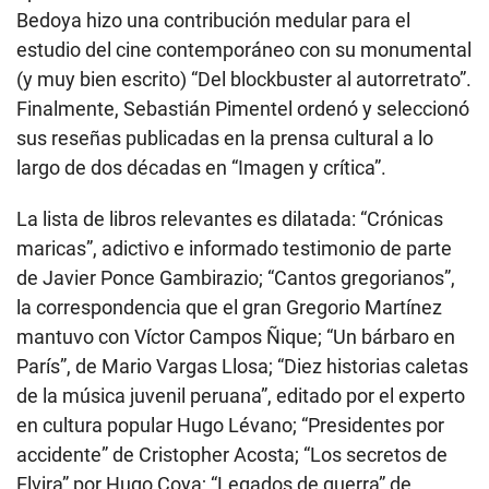
Bedoya hizo una contribución medular para el
estudio del cine contemporáneo con su monumental
(y muy bien escrito) “Del blockbuster al autorretrato”.
Finalmente, Sebastián Pimentel ordenó y seleccionó
sus reseñas publicadas en la prensa cultural a lo
largo de dos décadas en “Imagen y crítica”.
La lista de libros relevantes es dilatada: “Crónicas
maricas”, adictivo e informado testimonio de parte
de Javier Ponce Gambirazio; “Cantos gregorianos”,
la correspondencia que el gran Gregorio Martínez
mantuvo con Víctor Campos Ñique; “Un bárbaro en
París”, de Mario Vargas Llosa; “Diez historias caletas
de la música juvenil peruana”, editado por el experto
en cultura popular Hugo Lévano; “Presidentes por
accidente” de Cristopher Acosta; “Los secretos de
Elvira” por Hugo Coya; “Legados de guerra” de