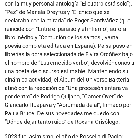
con la muy personal antología “El cuatro está solo”),
“Pez” de Mariela Dreyfus y “El chico que se
declaraba con la mirada” de Roger Santiváñez (que
reincide con “Entre el paraíso y el infierno”, auroral
libro inédito y “Comunión de los santos”, vasta
poesía completa editada en España). Peisa puso en
librerías la obra seleccionada de Elvira Ordóñez bajo
el nombre de “Estremecido verbo”, devolviéndonos a
una poeta de discurso estimable. Manteniendo su
dinámica actividad, el Álbum del Universo Bakterial
atinó con la reedición de “Una procesión entera va
por dentro” de Rodrigo Quijano, “Gamer Over” de
Giancarlo Huapaya y “Abrumada de ál”, firmado por
Paula Bruce. De sus novedades me quedo con
“Dónde dejar tanto ruido” de Roxana Crisólogo.
2023 fue, asimismo, el año de Rossella di Paolo: