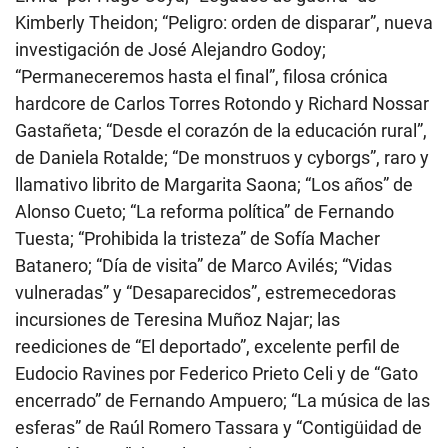
Kimberly Theidon; “Peligro: orden de disparar”, nueva
investigación de José Alejandro Godoy;
“Permaneceremos hasta el final”, filosa crónica
hardcore de Carlos Torres Rotondo y Richard Nossar
Gastañeta; “Desde el corazón de la educación rural”,
de Daniela Rotalde; “De monstruos y cyborgs”, raro y
llamativo librito de Margarita Saona; “Los años” de
Alonso Cueto; “La reforma política” de Fernando
Tuesta; “Prohibida la tristeza” de Sofía Macher
Batanero; “Día de visita” de Marco Avilés; “Vidas
vulneradas” y “Desaparecidos”, estremecedoras
incursiones de Teresina Muñoz Najar; las
reediciones de “El deportado”, excelente perfil de
Eudocio Ravines por Federico Prieto Celi y de “Gato
encerrado” de Fernando Ampuero; “La música de las
esferas” de Raúl Romero Tassara y “Contigüidad de