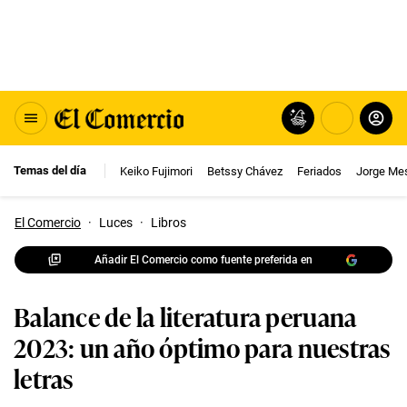
Temas del día
Keiko Fujimori
Betssy Chávez
Feriados
Jorge Me
El Comercio
·
Luces
·
Libros
Añadir El Comercio como fuente preferida en
Balance de la literatura peruana
2023: un año óptimo para nuestras
letras