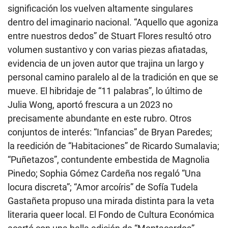
significación los vuelven altamente singulares
dentro del imaginario nacional. “Aquello que agoniza
entre nuestros dedos” de Stuart Flores resultó otro
volumen sustantivo y con varias piezas afiatadas,
evidencia de un joven autor que trajina un largo y
personal camino paralelo al de la tradición en que se
mueve. El hibridaje de “11 palabras”, lo último de
Julia Wong, aportó frescura a un 2023 no
precisamente abundante en este rubro. Otros
conjuntos de interés: “Infancias” de Bryan Paredes;
la reedición de “Habitaciones” de Ricardo Sumalavia;
“Puñetazos”, contundente embestida de Magnolia
Pinedo; Sophia Gómez Cardeña nos regaló “Una
locura discreta”; “Amor arcoíris” de Sofía Tudela
Gastañeta propuso una mirada distinta para la veta
literaria queer local. El Fondo de Cultura Económica