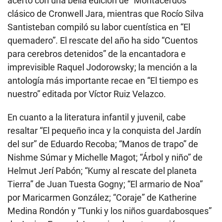
acertó con una bella edición de “Montacerdos”
clásico de Cronwell Jara, mientras que Rocío Silva
Santisteban compiló su labor cuentística en “El
quemadero”. El rescate del año ha sido “Cuentos
para cerebros detenidos” de la encantadora e
imprevisible Raquel Jodorowsky; la mención a la
antología más importante recae en “El tiempo es
nuestro” editada por Víctor Ruiz Velazco.
En cuanto a la literatura infantil y juvenil, cabe
resaltar “El pequeño inca y la conquista del Jardín
del sur” de Eduardo Recoba; “Manos de trapo” de
Nishme Súmar y Michelle Magot; “Árbol y niño” de
Helmut Jerí Pabón; “Kumy al rescate del planeta
Tierra” de Juan Tuesta Gogny; “El armario de Noa”
por Maricarmen González; “Coraje” de Katherine
Medina Rondón y “Tunki y los niños guardabosques”