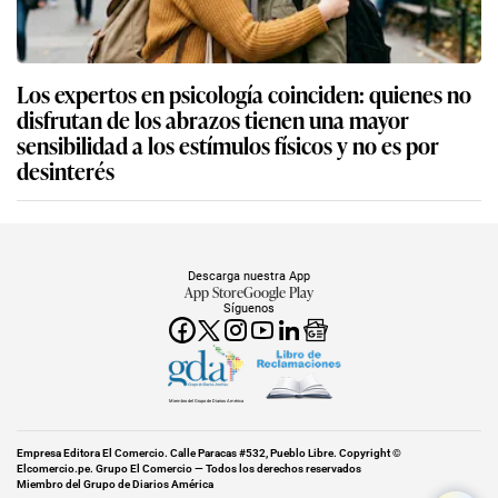
Los expertos en psicología coinciden: quienes no
disfrutan de los abrazos tienen una mayor
sensibilidad a los estímulos físicos y no es por
desinterés
Descarga nuestra App
App Store
Google Play
Síguenos
Miembro del Grupo de Diarios América
Empresa Editora El Comercio. Calle Paracas #532, Pueblo Libre. Copyright ©
Elcomercio.pe. Grupo El Comercio — Todos los derechos reservados
Miembro del Grupo de Diarios América