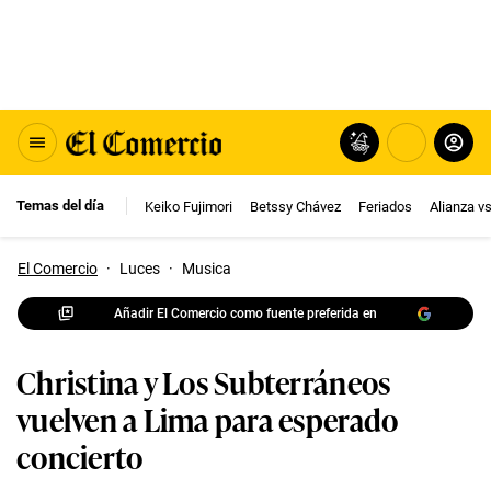
Temas del día
Keiko Fujimori
Betssy Chávez
Feriados
Alianza v
El Comercio
·
Luces
·
Musica
Añadir El Comercio como fuente preferida en
Christina y Los Subterráneos
vuelven a Lima para esperado
concierto