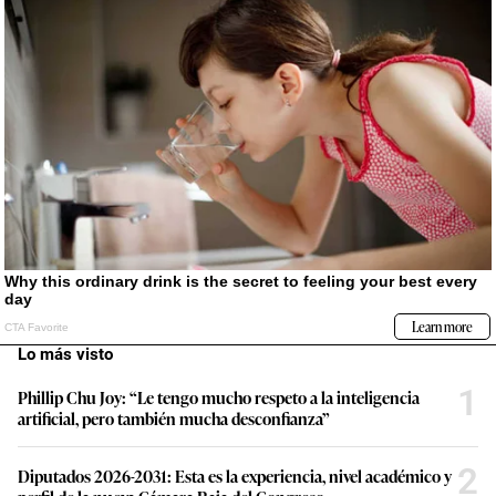
Lo más visto
1
Phillip Chu Joy: “Le tengo mucho respeto a la inteligencia
artificial, pero también mucha desconfianza”
2
Diputados 2026-2031: Esta es la experiencia, nivel académico y