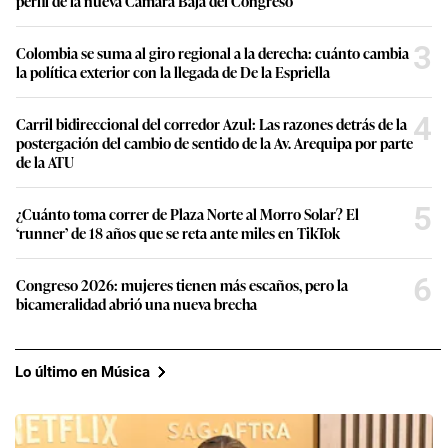
perfil de la nueva Cámara Baja del Congreso
3
Colombia se suma al giro regional a la derecha: cuánto cambia
la política exterior con la llegada de De la Espriella
4
Carril bidireccional del corredor Azul: Las razones detrás de la
postergación del cambio de sentido de la Av. Arequipa por parte
de la ATU
5
¿Cuánto toma correr de Plaza Norte al Morro Solar? El
‘runner’ de 18 años que se reta ante miles en TikTok
6
Congreso 2026: mujeres tienen más escaños, pero la
bicameralidad abrió una nueva brecha
Lo último en Música