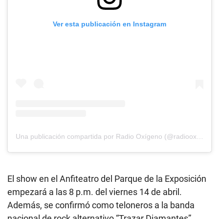
Ver esta publicación en Instagram
Una publicación compartida por Radio Oxígeno (@radiooxigeno)
El show en el Anfiteatro del Parque de la Exposición
empezará a las 8 p.m. del viernes 14 de abril.
Además, se confirmó como teloneros a la banda
nacional de rock alternativo “Trazar Diamantes”.