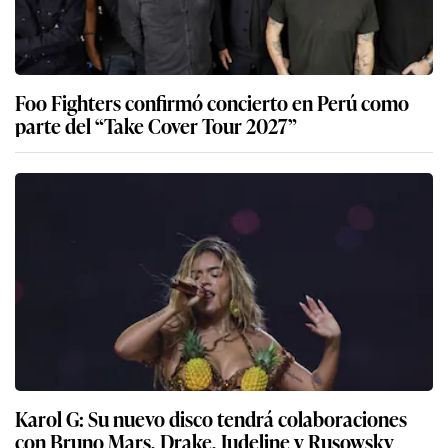
Foo Fighters confirmó concierto en Perú como
parte del “Take Cover Tour 2027”
Karol G: Su nuevo disco tendrá colaboraciones
con Bruno Mars, Drake, Judeline y Rusowsky