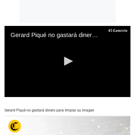
Gerard Piqué no gastará dinero para limpiar su imagen
0
s
e
Gerard Piqué no gastará dinero para limpiar su imagen
c
o
n
d
s