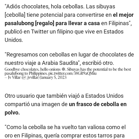
"Adiós chocolates, hola cebollas. Las sibuyas
[cebolla] tiene potencial para convertirse en
el mejor
pasalubong [regalo] para llevar a casa
en Filipinas",
publicó en Twitter un filipino que vive en Estados
Unidos.
"Regresamos con cebollas en lugar de chocolates de
nuestro viaje a Arabia Saudita", escribió otro.
Goodbye chocolates, hello onions 🧅. Sibuyas has the potential to be the best
pasalubong to Philippines.
pic.twitter.com/38GR9aQMiu
— Jv Villar (@_jvvillar)
January 5, 2023
Otro usuario que también viajó a Estados Unidos
compartió una imagen de
un frasco de cebolla en
polvo.
"Como la cebolla se ha vuelto tan valiosa como el
oro en Filipinas, quería comprar estos tarros para