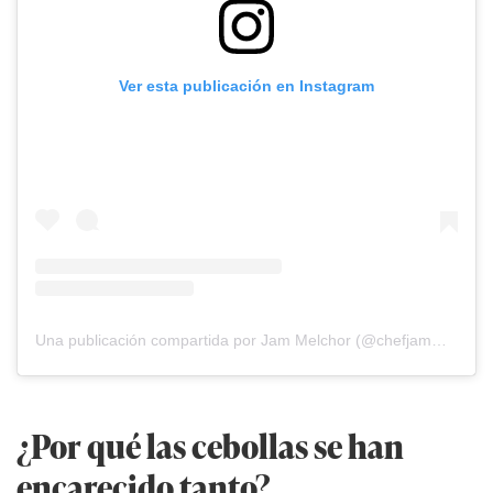
Ver esta publicación en Instagram
Una publicación compartida por Jam Melchor (@chefjamme)
¿Por qué las cebollas se han
encarecido tanto?