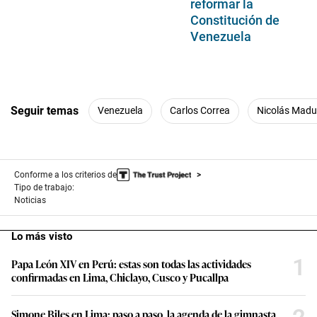
reformar la
Constitución de
Venezuela
Seguir temas
Venezuela
Carlos Correa
Nicolás Madu
Conforme a los criterios de
Tipo de trabajo:
Noticias
Lo más visto
1
Papa León XIV en Perú: estas son todas las actividades
confirmadas en Lima, Chiclayo, Cusco y Pucallpa
Simone Biles en Lima: paso a paso, la agenda de la gimnasta