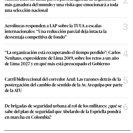
2
más ganadora del mundo y una visita que emocionará a toda
una selección nacional
3
Aerolíneas responden a LAP sobre la TUUA a escalas
internacionales: “Una reducción parcial deja intacta la
desventaja competitiva de fondo”
4
“La organización está recuperando el tiempo perdido”: Carlos
Neuhaus, expresidente de Lima 2019, sobre los retos a un año
de Lima 2027 y en qué más está preocupado el Gobierno
5
Carril bidireccional del corredor Azul: Las razones detrás de la
postergación del cambio de sentido de la Av. Arequipa por parte
de la ATU
6
De brigadas de seguridad urbana al rol de los militares: ¿qué se
sabe del plan de seguridad que Abelardo de la Espriella pondrá
en marcha en Colombia?