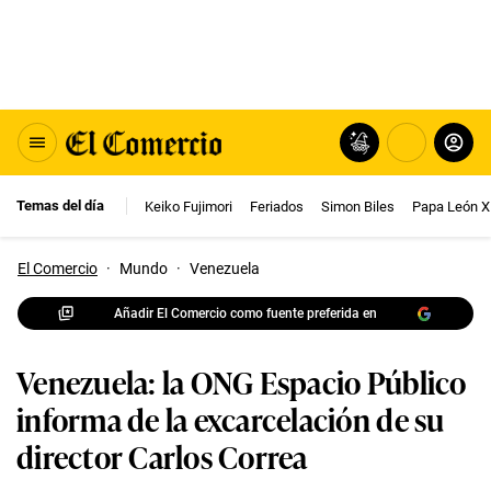
Temas del día
Keiko Fujimori
Feriados
Simon Biles
Papa León X
El Comercio
·
Mundo
·
Venezuela
Añadir El Comercio como fuente preferida en
Venezuela: la ONG Espacio Público
informa de la excarcelación de su
director Carlos Correa