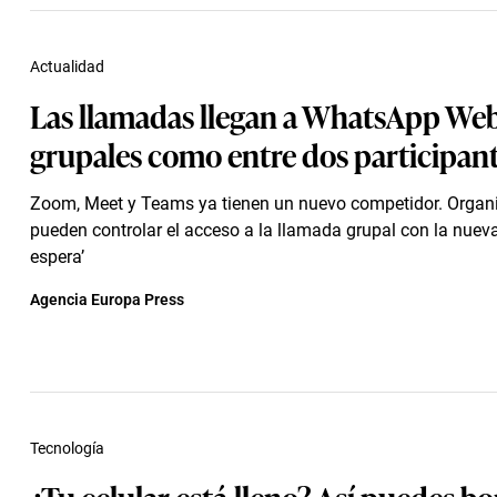
Actualidad
Las llamadas llegan a WhatsApp Web
grupales como entre dos participan
Zoom, Meet y Teams ya tienen un nuevo competidor. Organ
pueden controlar el acceso a la llamada grupal con la nueva
espera’
Agencia Europa Press
Tecnología
¿Tu celular está lleno? Así puedes bo