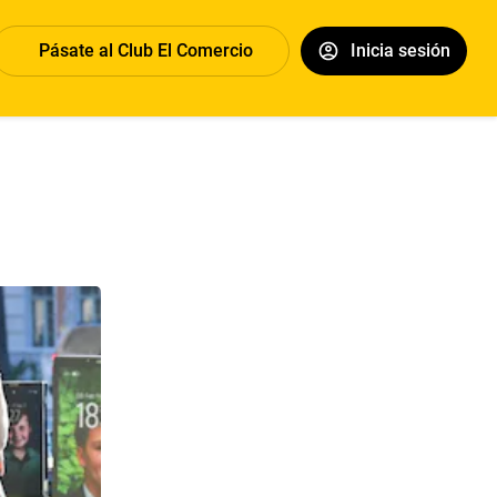
Pásate al Club El Comercio
Inicia sesión