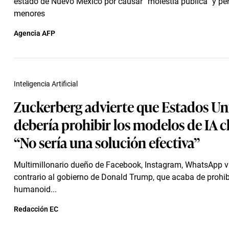
estado de Nuevo México por causar “molestia pública” y per
menores
Agencia AFP
Inteligencia Artificial
Zuckerberg advierte que Estados Un
debería prohibir los modelos de IA c
“No sería una solución efectiva”
Multimillonario dueño de Facebook, Instagram, WhatsApp v
contrario al gobierno de Donald Trump, que acaba de prohib
humanoid...
Redacción EC