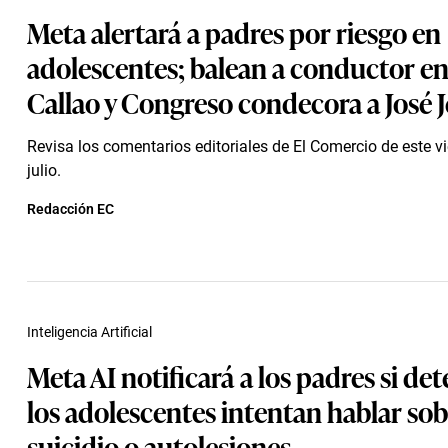
Meta alertará a padres por riesgo en
adolescentes; balean a conductor en
Callao y Congreso condecora a José J
Revisa los comentarios editoriales de El Comercio de este v
julio.
Redacción EC
Inteligencia Artificial
Meta AI notificará a los padres si de
los adolescentes intentan hablar sob
suicidio o autolesiones