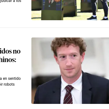
judicar a los
idos no
hinos:
a en sentido
ir robots