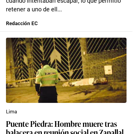
cuando intentaban escapar, lo que permitió
retener a uno de ell...
Redacción EC
Lima
Puente Piedra: Hombre muere tras
balacera en reunión social en Zapallal