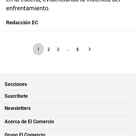
enfrentamiento.
Redacción EC
1
2
3
...
8
Secciones
Suscríbete
Newsletters
Acerca de El Comercio
Grupo El Comercio