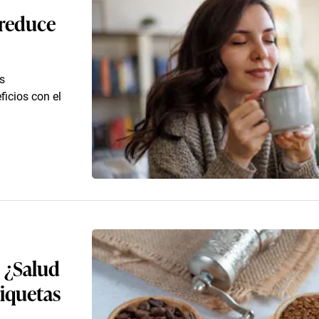
 reduce
s
ficios con el
: ¿Salud
tiquetas