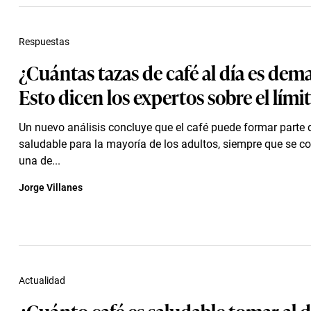
Respuestas
¿Cuántas tazas de café al día es dem
Esto dicen los expertos sobre el límit
Un nuevo análisis concluye que el café puede formar parte 
saludable para la mayoría de los adultos, siempre que se 
una de...
Jorge Villanes
Actualidad
¿Cuánto café es saludable tomar al d