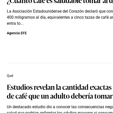
La Asociación Estadounidense del Corazón declaró que co
400 miligramos al día, equivalentes a cinco tazas de café 
entra to...
Agencia EFE
Qué
Estudios revelan la cantidad exactas
de café que un adulto debería tomar 
Un destacado estudio dio a conocer las consecuencias nega
salud que podrían enfrentar los adultos mayores si consu