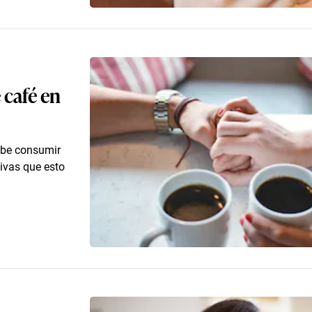
 café en
debe consumir
ivas que esto