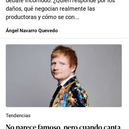
debate incómodo: ¿Quién responde por los
daños, qué negocian realmente las
productoras y cómo se con...
Ángel Navarro Quevedo
Tendencias
No parece famoso, pero cuando canta