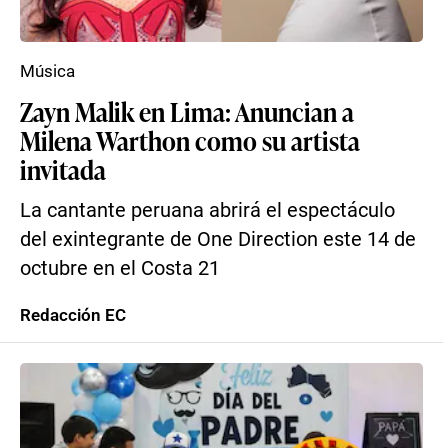
Música
Zayn Malik en Lima: Anuncian a
Milena Warthon como su artista
invitada
La cantante peruana abrirá el espectáculo
del exintegrante de One Direction este 14 de
octubre en el Costa 21
Redacción EC