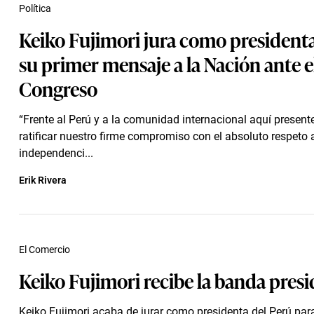
Política
Keiko Fujimori jura como presidenta
su primer mensaje a la Nación ante e
Congreso
“Frente al Perú y a la comunidad internacional aquí presente
ratificar nuestro firme compromiso con el absoluto respeto a
independenci...
Erik Rivera
El Comercio
Keiko Fujimori recibe la banda presi
Keiko Fujimori acaba de jurar como presidenta del Perú para