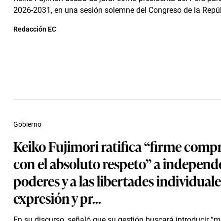
2026-2031, en una sesión solemne del Congreso de la Repúb
Redacción EC
Gobierno
Keiko Fujimori ratifica “firme com
con el absoluto respeto” a independ
poderes y a las libertades individuale
expresión y pr...
En su discurso, señaló que su gestión buscará introducir 