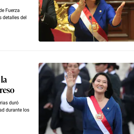
 de Fuerza
 detalles del
 la
greso
rias duró
ad durante los