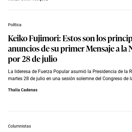
Política
Keiko Fujimori: Estos son los princi
anuncios de su primer Mensaje a la 
por 28 de julio
La lideresa de Fuerza Popular asumió la Presidencia de la 
martes 28 de julio en una sesión solemne del Congreso de l
Thalía Cadenas
Columnistas