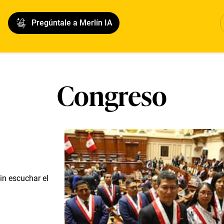
Pregúntale a Merlín IA
Congreso
in escuchar el