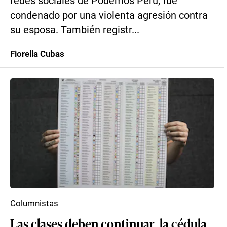
redes sociales de Podemos Perú, fue
condenado por una violenta agresión contra
su esposa. También registr...
Fiorella Cubas
Columnistas
Las clases deben continuar, la cédula