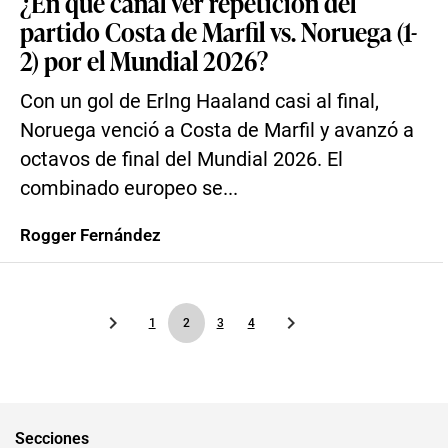
¿En qué canal ver repetición del
partido Costa de Marfil vs. Noruega (1-
2) por el Mundial 2026?
Con un gol de Erlng Haaland casi al final,
Noruega venció a Costa de Marfil y avanzó a
octavos de final del Mundial 2026. El
combinado europeo se...
Rogger Fernández
1
2
3
4
Secciones