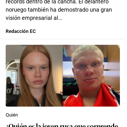
récords dentro de la cancha. El delantero
noruego también ha demostrado una gran
visión empresarial al...
Redacción EC
Quién
¿Quién es la joven rusa que sorprende