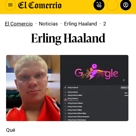
El Comercio
·
Noticias
·
Erling Haaland
·
2
Erling Haaland
Qué