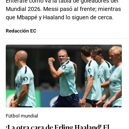
Entérate cómo va la tabla de goleadores del
Mundial 2026. Messi pasó al frente; mientras
que Mbappé y Haaland lo siguen de cerca.
Redacción EC
Fútbol mundial
¡La otra cara de Erling Haaland! El