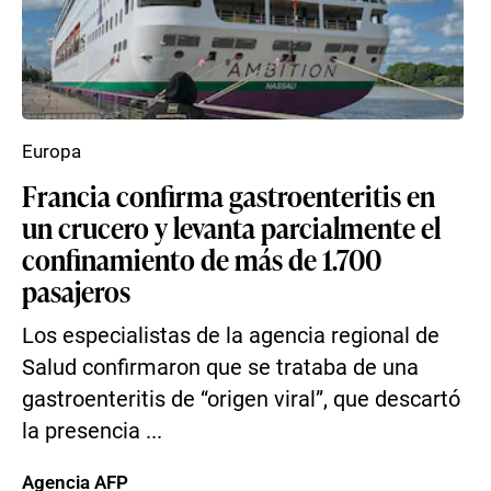
Europa
Francia confirma gastroenteritis en
un crucero y levanta parcialmente el
confinamiento de más de 1.700
pasajeros
Los especialistas de la agencia regional de
Salud confirmaron que se trataba de una
gastroenteritis de “origen viral”, que descartó
la presencia ...
Agencia AFP