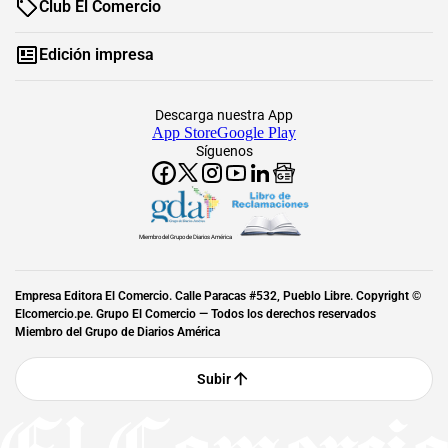
Club El Comercio
Edición impresa
Descarga nuestra App
App Store
Google Play
Síguenos
Miembro del Grupo de Diarios América
Empresa Editora El Comercio. Calle Paracas #532, Pueblo Libre. Copyright ©
Elcomercio.pe. Grupo El Comercio — Todos los derechos reservados
Miembro del Grupo de Diarios América
Subir