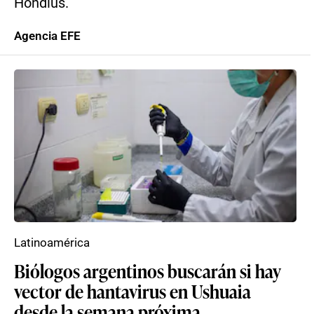
Hondius.
Agencia EFE
Latinoamérica
Biólogos argentinos buscarán si hay
vector de hantavirus en Ushuaia
desde la semana próxima