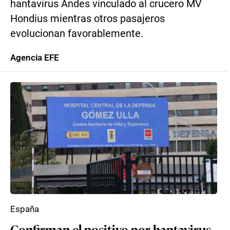
hantavirus Andes vinculado al crucero MV
Hondius mientras otros pasajeros
evolucionan favorablemente.
Agencia EFE
España
Confirman el positivo por hantavirus