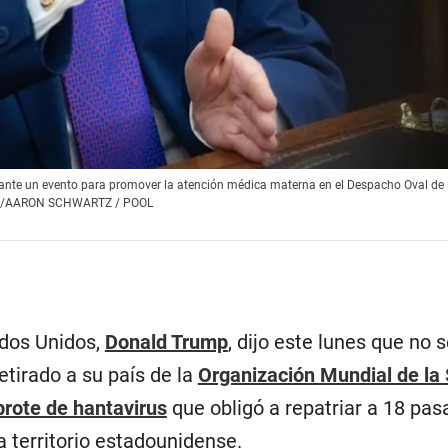
rante un evento para promover la atención médica materna en el Despacho Oval de
E/EPA/AARON SCHWARTZ / POOL
ados Unidos,
Donald Trump
, dijo este lunes que no 
etirado a su país de la
Organización Mundial de la
brote de hantavirus
que obligó a repatriar a 18 pas
 territorio estadounidense.