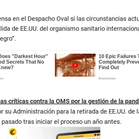
nsa en el Despacho Oval si las circunstancias actu
lida de EE.UU. del organismo sanitario internacion
egro”.
 las críticas contra la OMS por la gestión de la pan
 su Administración para la retirada de EE.UU. de l
pasado tras iniciar el proceso un año antes.