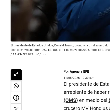
El presidente de Estados Unidos, Donald Trump, pronuncia un discurso du
Blanca en Washington, D.C., EE. UU., el 11 de mayo de 2026. Foto: EF
/
AARON SCHWARTZ / POOL
Por
Agencia EFE
11/05/2026, 12:30 p.m.
El presidente de Est
arrepiente de haber r
(OMS)
en medio del
crucero MV Hondius a