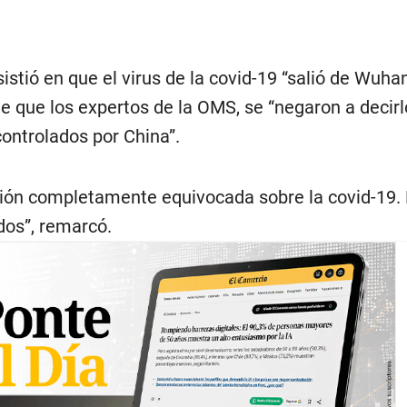
istió en que el virus de la covid-19 “salió de Wuhan
de que los expertos de la OMS, se “negaron a decir
ontrolados por China”.
ión completamente equivocada sobre la covid-19.
os”, remarcó.