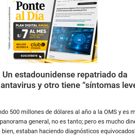
:
Un estadounidense repatriado da
hantavirus y otro tiene “síntomas lev
do 500 millones de dólares al año a la OMS y es 
 panorama general, no es tanto; pero es mucho dine
 bien, estaban haciendo diagnósticos equivocados”