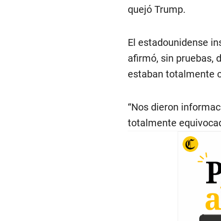
quejó Trump.
El estadounidense ins
afirmó, sin pruebas, 
estaban totalmente c
“Nos dieron informac
totalmente equivocad