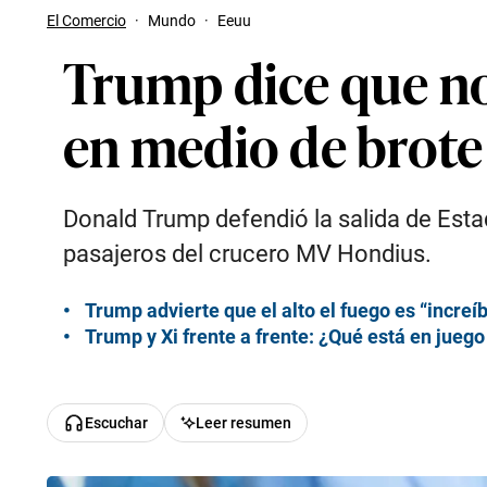
El Comercio
·
Mundo
·
Eeuu
Trump dice que no 
en medio de brote
Donald Trump defendió la salida de Estad
pasajeros del crucero MV Hondius.
Trump advierte que el alto el fuego es “increíb
Trump y Xi frente a frente: ¿Qué está en juego
Escuchar
Leer resumen