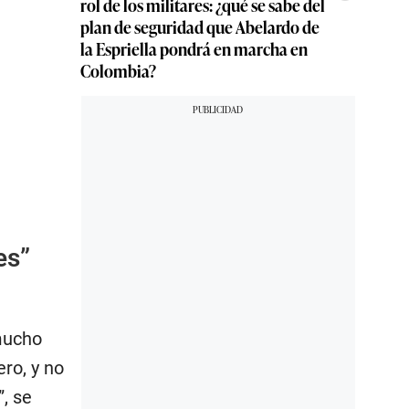
rol de los militares: ¿qué se sabe del
plan de seguridad que Abelardo de
la Espriella pondrá en marcha en
Colombia?
es”
mucho
ro, y no
, se