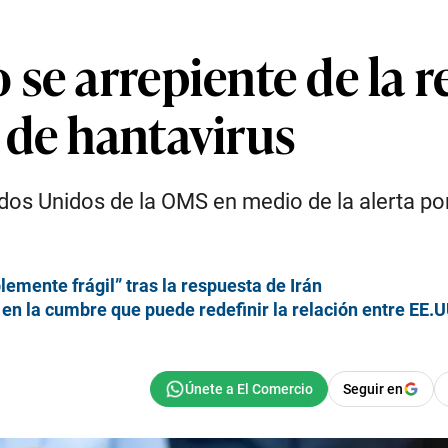
se arrepiente de la r
 de hantavirus
os Unidos de la OMS en medio de la alerta por 
lemente frágil” tras la respuesta de Irán
 en la cumbre que puede redefinir la relación entre EE.U
Seguir en