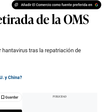
Añadir El Comercio como fuente preferida en
etirada de la OMS
hantavirus tras la repatriación de
U. y China?
Guardar