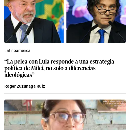
Latinoamérica
“La pelea con Lula responde a una estrategia
política de Milei, no solo a diferencias
ideológicas”
Roger Zuzunaga Ruiz