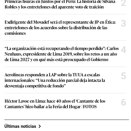
2
Primeras fisuras en Juntos por el Perú: La historia de Silvana
Robles y los entretelones del aparente voto de traición
3
Exdirigente del Movadef será el representante de JP en Ética:
entretelones de los acuerdos sobre la distribución de las
comisiones
4
“La organización está recuperando el tiempo perdido”: Carlos
Neuhaus, expresidente de Lima 2019, sobre los retos a un año
de Lima 2027 y en qué más está preocupado el Gobierno
5
Aerolíneas responden a LAP sobre la TUUA a escalas
internacionales: “Una reducción parcial deja intacta la
desventaja competitiva de fondo”
6
Héctor Lavoe en Lima: hace 40 años el ‘Cantante de los
Cantantes’ hizo bailar a la Feria del Hogar | FOTOS
Últimas noticias