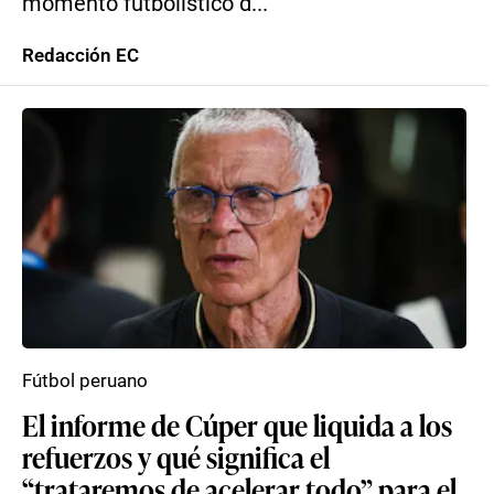
momento futbolístico d...
Redacción EC
Fútbol peruano
El informe de Cúper que liquida a los
refuerzos y qué significa el
“trataremos de acelerar todo” para el