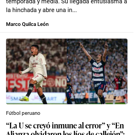
temporada y media. Su llegada entusiasma a
la hinchada y abre una in...
Marco Quilca León
Fútbol peruano
“La U se creyó inmune al error” y “En
Alianza olvidaron los líos de callejón”: