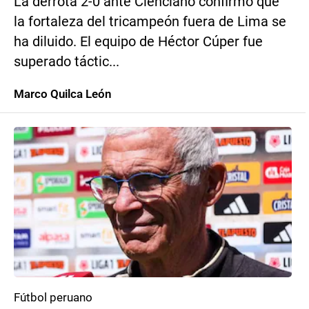
La derrota 2-0 ante Cienciano confirmó que
la fortaleza del tricampeón fuera de Lima se
ha diluido. El equipo de Héctor Cúper fue
superado táctic...
Marco Quilca León
Fútbol peruano