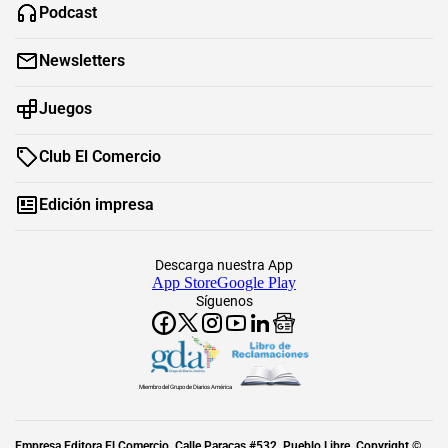
Podcast
Newsletters
Juegos
Club El Comercio
Edición impresa
Descarga nuestra App
App Store
Google Play
Síguenos
Miembro del Grupo de Diarios América
Empresa Editora El Comercio. Calle Paracas #532, Pueblo Libre. Copyright ©