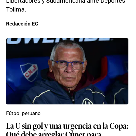
Libertadores y Sudamericana ante Deportes
Tolima.
Redacción EC
Fútbol peruano
La U sin gol y una urgencia en la Copa:
Qué debe arreglar Cúper para