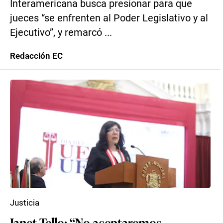
Interamericana busca presionar para que
jueces “se enfrenten al Poder Legislativo y al
Ejecutivo”, y remarcó ...
Redacción EC
Justicia
Janet Tello: “No aceptaremos