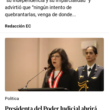
“su independencia y su imparcialidad” y
advirtió que “ningún intento de
quebrantarlas, venga de donde...
Redacción EC
Política
Presidenta del Poder Judicial abrirá