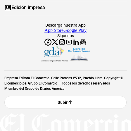
Edición impresa
Descarga nuestra App
App Store
Google Play
Síguenos
Miembro del Grupo de Diarios América
Empresa Editora El Comercio. Calle Paracas #532, Pueblo Libre. Copyright ©
Elcomercio.pe. Grupo El Comercio — Todos los derechos reservados
Miembro del Grupo de Diarios América
Subir