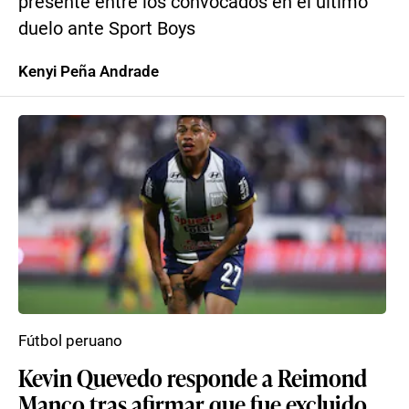
presente entre los convocados en el último
duelo ante Sport Boys
Kenyi Peña Andrade
Fútbol peruano
Kevin Quevedo responde a Reimond
Manco tras afirmar que fue excluido