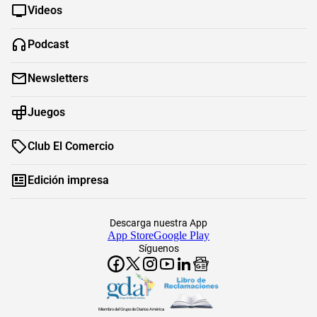
Videos
Podcast
Newsletters
Juegos
Club El Comercio
Edición impresa
Descarga nuestra App
App Store
Google Play
Síguenos
Miembro del Grupo de Diarios América