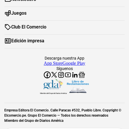
Juegos
Club El Comercio
Edición impresa
Descarga nuestra App
App Store
Google Play
Síguenos
Miembro del Grupo de Diarios América
Empresa Editora El Comercio. Calle Paracas #532, Pueblo Libre. Copyright ©
Elcomercio.pe. Grupo El Comercio — Todos los derechos reservados
Miembro del Grupo de Diarios América