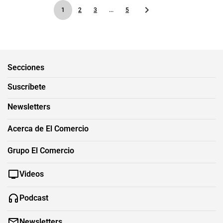
1
2
3
...
5
Secciones
Suscríbete
Newsletters
Acerca de El Comercio
Grupo El Comercio
Videos
Podcast
Newsletters