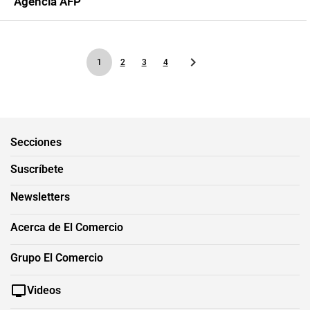
Agencia AFP
1
2
3
4
Secciones
Suscríbete
Newsletters
Acerca de El Comercio
Grupo El Comercio
Videos