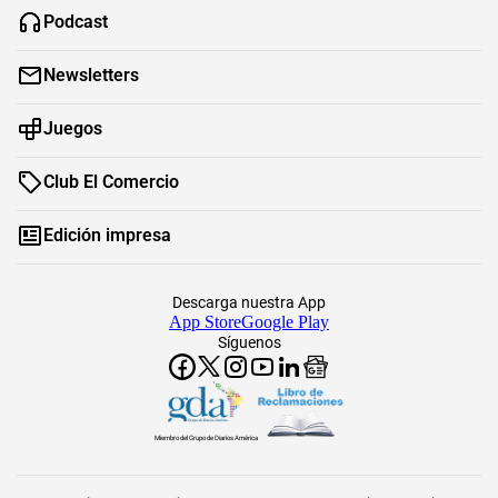
Podcast
Newsletters
Juegos
Club El Comercio
Edición impresa
Descarga nuestra App
App Store
Google Play
Síguenos
Miembro del Grupo de Diarios América