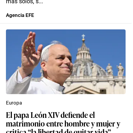
más solos, s...
Agencia EFE
Europa
El papa León XIV defiende el
matrimonio entre hombre y mujer y
critica “la libertad de quitar vida”