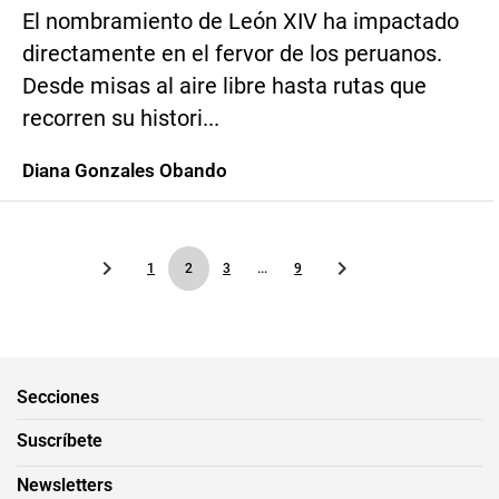
El nombramiento de León XIV ha impactado
directamente en el fervor de los peruanos.
Desde misas al aire libre hasta rutas que
recorren su histori...
Diana Gonzales Obando
1
2
3
...
9
Secciones
Suscríbete
Newsletters