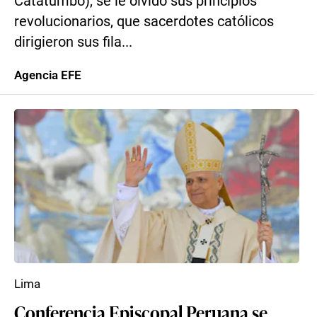
Catatumbo), se le olvidó sus principios
revolucionarios, que sacerdotes católicos
dirigieron sus fila...
Agencia EFE
Lima
Conferencia Episcopal Peruana se