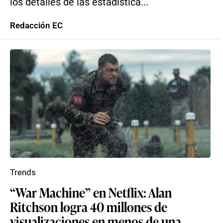
los detalles de las estadística...
Redacción EC
Trends
“War Machine” en Netflix: Alan
Ritchson logra 40 millones de
visualizaciones en menos de una