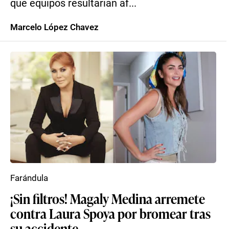
qué equipos resultarían af...
Marcelo López Chavez
Farándula
¡Sin filtros! Magaly Medina arremete
contra Laura Spoya por bromear tras
su accidente