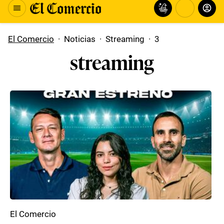
El Comercio
·
Noticias
·
Streaming
·
3
streaming
El Comercio