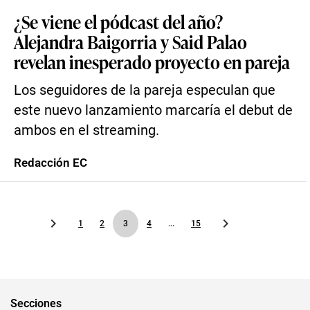
¿Se viene el pódcast del año?
Alejandra Baigorria y Said Palao
revelan inesperado proyecto en pareja
Los seguidores de la pareja especulan que
este nuevo lanzamiento marcaría el debut de
ambos en el streaming.
Redacción EC
1
2
3
4
...
15
Secciones