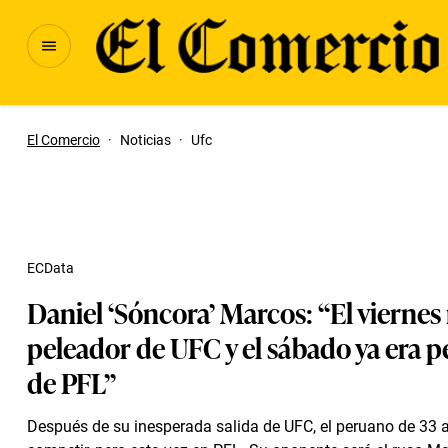
El Comercio
·
Noticias
·
Ufc
ECData
Daniel ‘Sóncora’ Marcos: “El viernes
peleador de UFC y el sábado ya era 
de PFL”
Después de su inesperada salida de UFC, el peruano de 33 