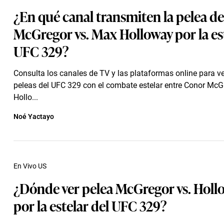
¿En qué canal transmiten la pelea d
McGregor vs. Max Holloway por la est
UFC 329?
Consulta los canales de TV y las plataformas online para ve
peleas del UFC 329 con el combate estelar entre Conor Mc
Hollo...
Noé Yactayo
En Vivo US
¿Dónde ver pelea McGregor vs. Holl
por la estelar del UFC 329?