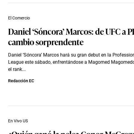
El Comercio
Daniel ‘Sóncora’ Marcos: de UFC a P
cambio sorprendente
Daniel ‘Sóncora’ Marcos hará su gran debut en la Profession
League este sábado, enfrentándose a Magomed Magomedov,
el rank...
Redacción EC
En Vivo US
¿Quién ganó la pelea Conor McGrego