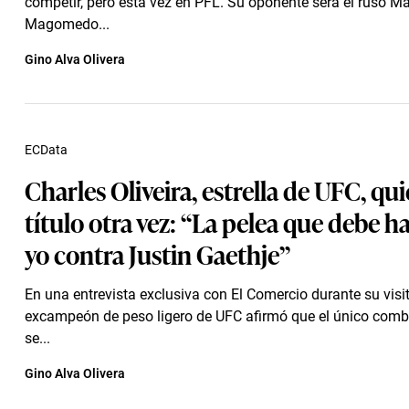
competir, pero esta vez en PFL. Su oponente será el ruso 
Magomedo...
Gino Alva Olivera
ECData
Charles Oliveira, estrella de UFC, qui
título otra vez: “La pelea que debe h
yo contra Justin Gaethje”
En una entrevista exclusiva con El Comercio durante su visit
excampeón de peso ligero de UFC afirmó que el único comb
se...
Gino Alva Olivera