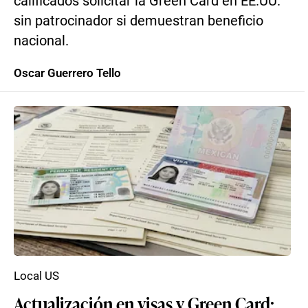
calificados solicitar la Green Card en EE.UU.
sin patrocinador si demuestran beneficio
nacional.
Oscar Guerrero Tello
Local US
Actualización en visas y Green Card: