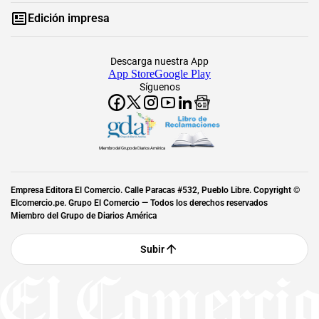
Edición impresa
Descarga nuestra App
App Store
Google Play
Síguenos
Miembro del Grupo de Diarios América
Empresa Editora El Comercio. Calle Paracas #532, Pueblo Libre. Copyright ©
Elcomercio.pe. Grupo El Comercio — Todos los derechos reservados
Miembro del Grupo de Diarios América
Subir