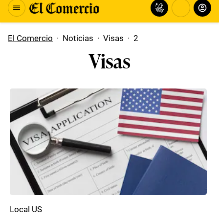
El Comercio
·
Noticias
·
Visas
·
2
Visas
Local US