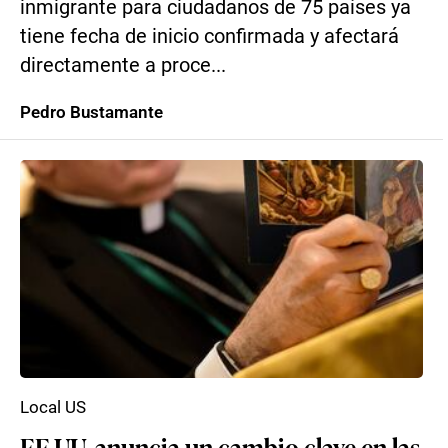
inmigrante para ciudadanos de 75 países ya
tiene fecha de inicio confirmada y afectará
directamente a proce...
Pedro Bustamante
Local US
EE.UU. anuncia un cambio clave en las