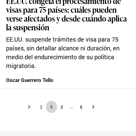
EE.UU. congela el procesamiento de
visas para 75 países: cuáles pueden
verse afectados y desde cuándo aplica
la suspensión
EE.UU. suspende trámites de visa para 75
países, sin detallar alcance ni duración, en
medio del endurecimiento de su política
migratoria.
Oscar Guerrero Tello
1
2
3
...
6