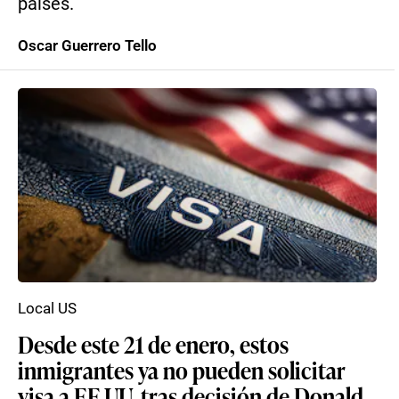
países.
Oscar Guerrero Tello
Local US
Desde este 21 de enero, estos
inmigrantes ya no pueden solicitar
visa a EE.UU. tras decisión de Donald