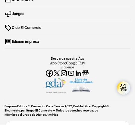
Juegos
Club El Comercio
Edición impresa
Descarga nuestra App
App Store
Google Play
Síguenos
Miembro del Grupo de Diarios América
Empresa Editora El Comercio. Calle Paracas #532, Pueblo Libre. Copyright ©
Elcomercio.pe. Grupo El Comercio — Todos los derechos reservados
Miembro del Grupo de Diarios América
Subir