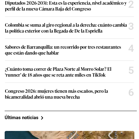
2
Diputados 2026-2031: Esta es la experiencia, nivel académico y
perfil de la nueva Cámara Baja del Congreso
3
Colombia se suma al giro regional a la derecha: cuánto cambia
la política exterior con la llegada de De la Espriella
4
Sabores de Barranquilla: un recorrido por tres restaurantes
que están dando que hablar
5
¿Cuánto toma correr de Plaza Norte al Morro Solar? El
‘runner’ de 18 años que se reta ante miles en TikTok
6
Congreso 2026: mujeres tienen más escaños, pero la
bicameralidad abrió una nueva brecha
Últimas noticias