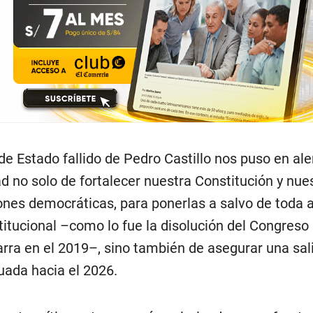
 de Estado fallido de Pedro Castillo nos puso en ale
d no solo de fortalecer nuestra Constitución y nue
iones democráticas, para ponerlas a salvo de tod
titucional –como lo fue la disolución del Congreso
arra en el 2019–, sino también de asegurar una sali
ada hacia el 2026.