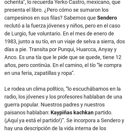
ochenta”, lo recuerda Yerko Castro, mexicano, que
presenta el libro. ¿Pero cómo se sumaron los
campesinos en sus filas? Sabemos que
Sendero
reclutó a la fuerza jóvenes y niños, pero en el caso
de Lurgio, fue voluntario. En el mes de enero de
1983, junto a su tío, en un viaje de selva a sierra, dos
días a pie. Transita por Punqui, Huarcca, Anyay y
Anco. Es una tía que le pide que se quede, tiene 12
años, pero continúa. En el camino, el tío “le compra
en una feria, zapatillas y ropa”.
Le rodea un clima político, “lo escuchábamos en la
radio, los jóvenes y los profesores hablaban de una
guerra popular. Nuestros padres y nuestros
paisanos hablaban:
Kaypiñas kachkan
partido.
(¡Aquí ya está el partido!)”. Se incorpora a Sendero y
hay una descripción de la vida interna de los