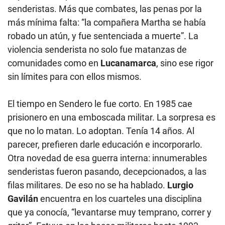
senderistas. Más que combates, las penas por la
más mínima falta: “la compañera Martha se había
robado un atún, y fue sentenciada a muerte”. La
violencia senderista no solo fue matanzas de
comunidades como en
Lucanamarca
, sino ese rigor
sin límites para con ellos mismos.
El tiempo en Sendero le fue corto. En 1985 cae
prisionero en una emboscada militar. La sorpresa es
que no lo matan. Lo adoptan. Tenía 14 años. Al
parecer, prefieren darle educación e incorporarlo.
Otra novedad de esa guerra interna: innumerables
senderistas fueron pasando, decepcionados, a las
filas militares. De eso no se ha hablado.
Lurgio
Gavilán
encuentra en los cuarteles una disciplina
que ya conocía, “levantarse muy temprano, correr y