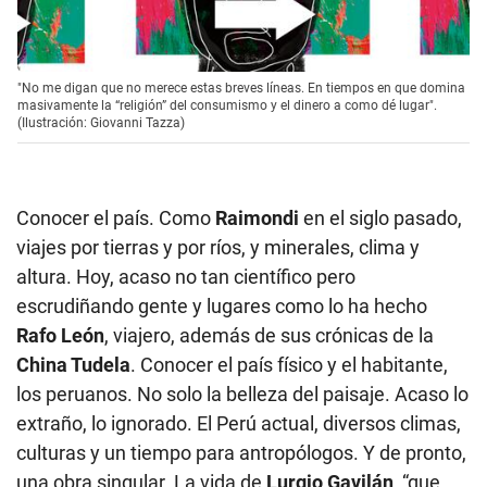
"No me digan que no merece estas breves líneas. En tiempos en que domina
masivamente la “religión” del consumismo y el dinero a como dé lugar".
(Ilustración: Giovanni Tazza)
Conocer el país. Como
Raimondi
en el siglo pasado,
viajes por tierras y por ríos, y minerales, clima y
altura. Hoy, acaso no tan científico pero
escrudiñando gente y lugares como lo ha hecho
Rafo León
, viajero, además de sus crónicas de la
China Tudela
. Conocer el país físico y el habitante,
los peruanos. No solo la belleza del paisaje. Acaso lo
extraño, lo ignorado. El Perú actual, diversos climas,
culturas y un tiempo para antropólogos. Y de pronto,
una obra singular. La vida de
Lurgio Gavilán
, “que