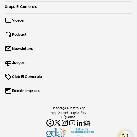
Grupo El Comercio
Videos
Podcast
Newsletters
Juegos
Club El Comercio
Edición impresa
Descarga nuestra App
App Store
Google Play
Síguenos