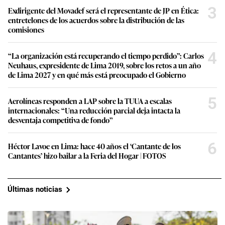
3
Exdirigente del Movadef será el representante de JP en Ética:
entretelones de los acuerdos sobre la distribución de las
comisiones
4
“La organización está recuperando el tiempo perdido”: Carlos
Neuhaus, expresidente de Lima 2019, sobre los retos a un año
de Lima 2027 y en qué más está preocupado el Gobierno
5
Aerolíneas responden a LAP sobre la TUUA a escalas
internacionales: “Una reducción parcial deja intacta la
desventaja competitiva de fondo”
6
Héctor Lavoe en Lima: hace 40 años el ‘Cantante de los
Cantantes’ hizo bailar a la Feria del Hogar | FOTOS
Últimas noticias