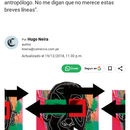
antropólogo. No me digan que no merece estas
breves líneas”.
Hugo Neira
Por
author
hneira@comercio.com.pe
Actualizado el 19/12/2018, 11:30 p.m.
Seguir en