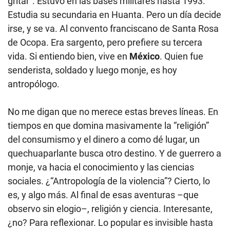
gritar”. Estuvo en las bases militares hasta 1993.
Estudia su secundaria en Huanta. Pero un día decide
irse, y se va. Al convento franciscano de Santa Rosa
de Ocopa. Era sargento, pero prefiere su tercera
vida. Si entiendo bien, vive en
México
. Quien fue
senderista, soldado y luego monje, es hoy
antropólogo.
No me digan que no merece estas breves líneas. En
tiempos en que domina masivamente la “religión”
del consumismo y el dinero a como dé lugar, un
quechuaparlante busca otro destino. Y de guerrero a
monje, va hacia el conocimiento y las ciencias
sociales. ¿“Antropología de la violencia”? Cierto, lo
es, y algo más. Al final de esas aventuras –que
observo sin elogio–, religión y ciencia. Interesante,
¿no? Para reflexionar. Lo popular es invisible hasta