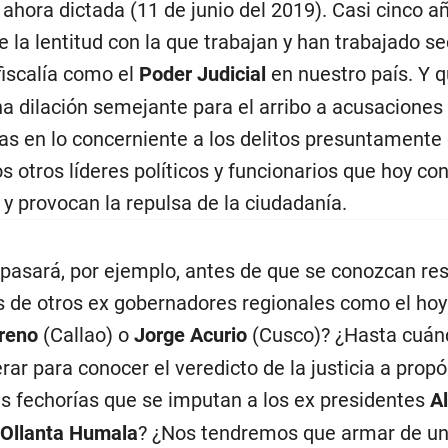
ahora dictada (11 de junio del 2019). Casi cinco a
e la lentitud con la que trabajan y han trabajado 
 fiscalía como el
Poder Judicial
en nuestro país. Y 
a dilación semejante para el arribo a acusaciones 
as en lo concerniente a los delitos presuntament
s otros líderes políticos y funcionarios que hoy con
 y provocan la repulsa de la ciudadanía.
pasará, por ejemplo, antes de que se conozcan re
s de otros ex gobernadores regionales como el hoy
reno
(Callao) o
Jorge Acurio
(Cusco)? ¿Hasta cuán
rar para conocer el veredicto de la justicia a propó
s fechorías que se imputan a los ex presidentes
A
Ollanta Humala
? ¿Nos tendremos que armar de un