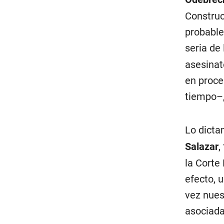
Construc
probable
seria de
asesinat
en proce
tiempo–,
Lo dicta
Salazar
,
la Corte
efecto, 
vez nues
asociada