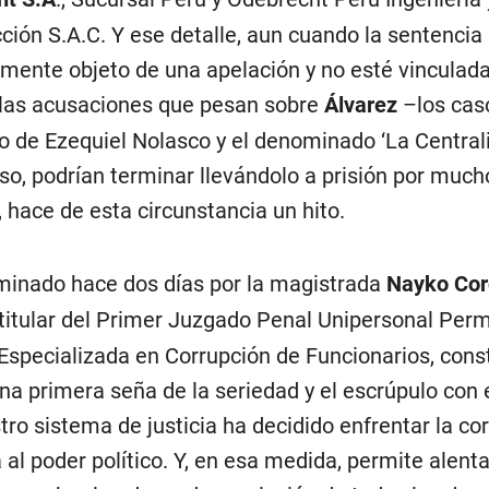
ción S.A.C. Y ese detalle, aun cuando la sentencia
mente objeto de una apelación y no esté vinculada
 las acusaciones que pesan sobre
Álvarez
–los cas
o de Ezequiel Nolasco y el denominado ‘La Centralit
so, podrían terminar llevándolo a prisión por muc
 hace de esta circunstancia un hito.
minado hace dos días por la magistrada
Nayko Co
 titular del Primer Juzgado Penal Unipersonal Pe
 Especializada en Corrupción de Funcionarios, const
una primera seña de la seriedad y el escrúpulo con 
tro sistema de justicia ha decidido enfrentar la co
 al poder político. Y, en esa medida, permite alenta