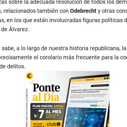
as sobre la adecuada resolución de todos los de
, relacionados también con
Odebrecht
y otras con
s, en los que están involucradas figuras políticas d
 de Álvarez.
sabe, a lo largo de nuestra historia republicana, l
precisamente el corolario más frecuente para la c
de delitos.