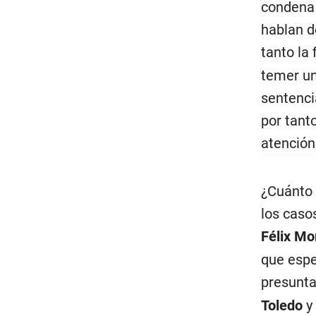
condena 
hablan d
tanto la
temer un
sentenci
por tanto
atención
¿Cuánto 
los caso
Félix Mo
que espe
presunta
Toledo
y