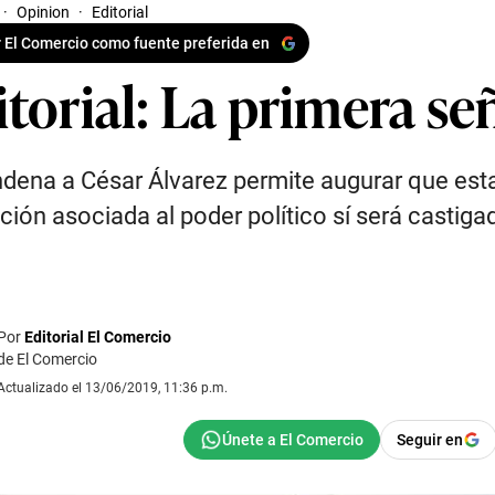
·
Opinion
·
Editorial
 El Comercio como fuente preferida en
torial: La primera se
dena a César Álvarez permite augurar que esta
ción asociada al poder político sí será castiga
Por
Editorial El Comercio
de El Comercio
Actualizado el 13/06/2019, 11:36 p.m.
Seguir en