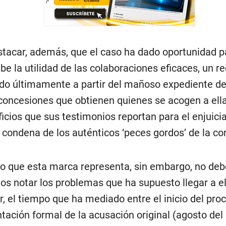
tacar, además, que el caso ha dado oportunidad p
e la utilidad de las colaboraciones eficaces, un r
do últimamente a partir del mañoso expediente de
 concesiones que obtienen quienes se acogen a ella
ficios que sus testimonios reportan para el enjuici
 condena de los auténticos ‘peces gordos’ de la co
lo que esta marca representa, sin embargo, no deb
os notar los problemas que ha supuesto llegar a el
ar, el tiempo que ha mediado entre el inicio del pro
ntación formal de la acusación original (agosto del 