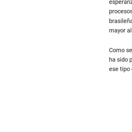
esperanz
procesos
brasileña
mayor al
Como se 
ha sido 
ese tipo 