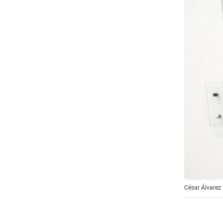
César Álvarez