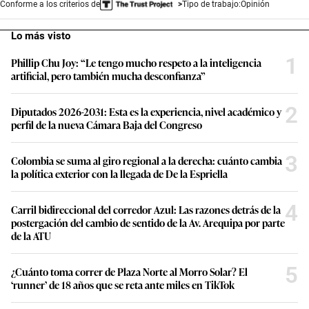
Conforme a los criterios de
Tipo de trabajo:
Opinión
Lo más visto
1
Phillip Chu Joy: “Le tengo mucho respeto a la inteligencia
artificial, pero también mucha desconfianza”
2
Diputados 2026-2031: Esta es la experiencia, nivel académico y
perfil de la nueva Cámara Baja del Congreso
3
Colombia se suma al giro regional a la derecha: cuánto cambia
la política exterior con la llegada de De la Espriella
4
Carril bidireccional del corredor Azul: Las razones detrás de la
postergación del cambio de sentido de la Av. Arequipa por parte
de la ATU
5
¿Cuánto toma correr de Plaza Norte al Morro Solar? El
‘runner’ de 18 años que se reta ante miles en TikTok