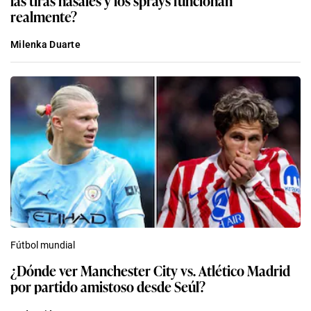
las tiras nasales y los sprays funcionan
realmente?
Milenka Duarte
Fútbol mundial
¿Dónde ver Manchester City vs. Atlético Madrid
por partido amistoso desde Seúl?