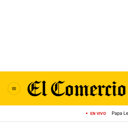
Papa Le
EN VIVO