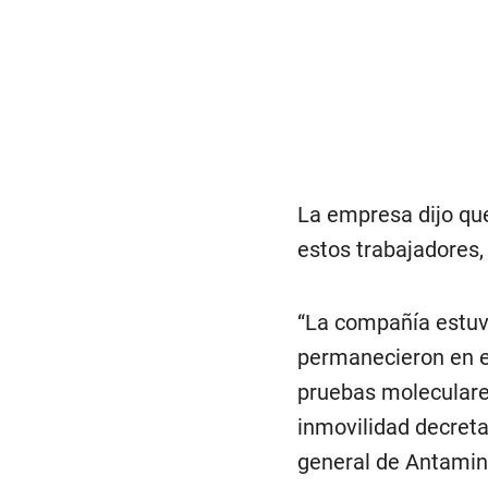
La empresa dijo que
estos trabajadores,
“La compañía estuv
permanecieron en e
pruebas moleculares
inmovilidad decreta
general de Antamina,