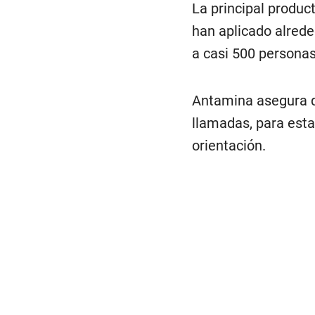
La principal product
han aplicado alrede
a casi 500 personas
Antamina asegura q
llamadas, para esta
orientación.