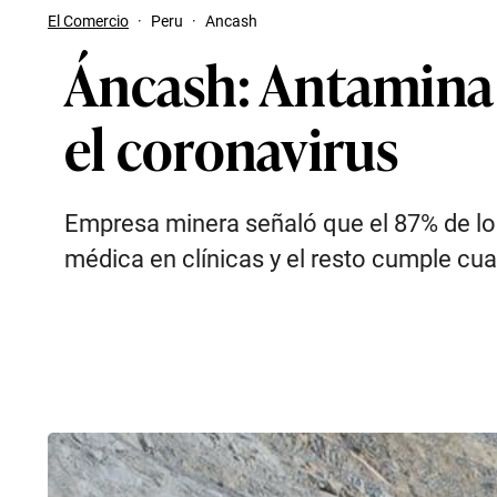
El Comercio
·
Peru
·
Ancash
Áncash: Antamina 
el coronavirus
Empresa minera señaló que el 87% de lo
médica en clínicas y el resto cumple cu