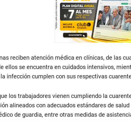
nas reciben atención médica en clínicas, de las cu
e ellos se encuentra en cuidados intensivos, mient
 la infección cumplen con sus respectivas cuarent
e los trabajadores vienen cumpliendo la cuarenten
ión alineados con adecuados estándares de salud y
dico de guardia, entre otras medidas de asistenci