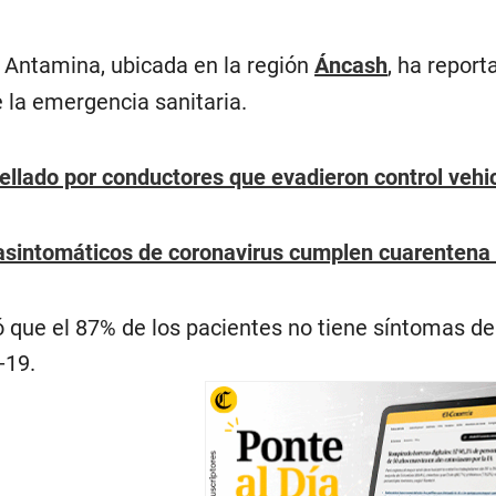
Antamina, ubicada en la región
Áncash
, ha report
 la emergencia sanitaria.
ellado por conductores que evadieron control vehi
asintomáticos de coronavirus cumplen cuarentena o
que el 87% de los pacientes no tiene síntomas de 
-19.