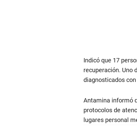
Indicó que 17 perso
recuperación. Uno d
diagnosticados con
Antamina informó qu
protocolos de atenc
lugares personal mé