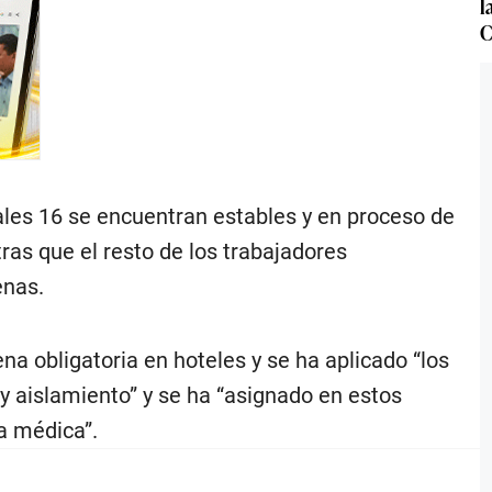
l
C
ales 16 se encuentran estables y en proceso de
ras que el resto de los trabajadores
enas.
a obligatoria en hoteles y se ha aplicado “los
 aislamiento” y se ha “asignado en estos
a médica”.