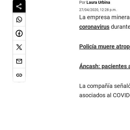
Por
Laura Urbina
27/04/2020, 12:28 p.m.
La empresa minera 
coronavirus
durante
Policía muere atrop
Áncash: pacientes 
La compañía señaló 
asociados al COVID