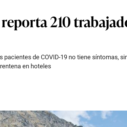
reporta 210 trabajad
s pacientes de COVID-19 no tiene síntomas, si
arentena en hoteles