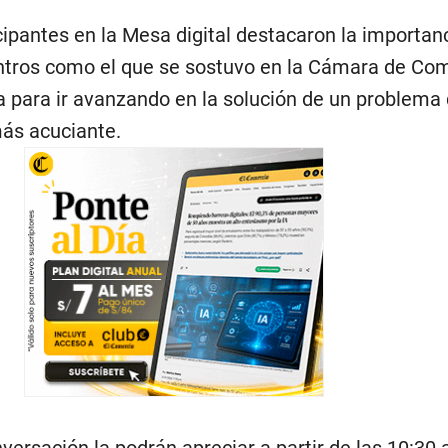
cipantes en la Mesa digital destacaron la importanc
ntros como el que se sostuvo en la Cámara de Co
a para ir avanzando en la solución de un problema
más acuciante.
nversación la podrán apreciar a partir de las 10:30