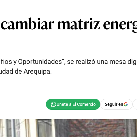
 cambiar matriz energ
afíos y Oportunidades”, se realizó una mesa dig
iudad de Arequipa.
Seguir en