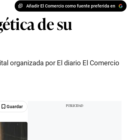
Añadir El Comercio como fuente preferida en
ética de su
ital organizada por El diario El Comercio
Guardar