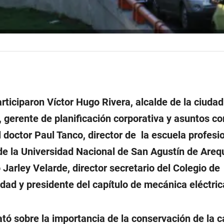
rticiparon Víctor Hugo Rivera, alcalde de la ciudad
 gerente de planificación corporativa y asuntos co
l doctor Paul Tanco, director de la escuela profesi
 de la Universidad Nacional de San Agustín de Areq
 Jarley Velarde, director secretario del Colegio de
dad y presidente del capítulo de mecánica eléctric
ató sobre la importancia de la conservación de la c