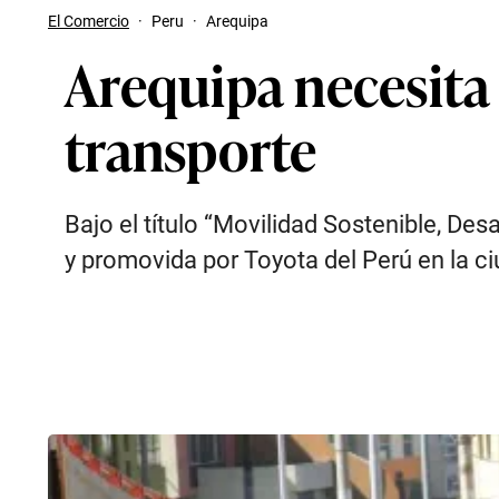
El Comercio
·
Peru
·
Arequipa
Arequipa necesita
transporte
Bajo el título “Movilidad Sostenible, Des
y promovida por Toyota del Perú en la c