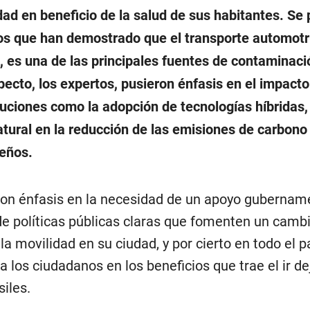
dad en beneficio de la salud de sus habitantes. Se
ios que han demostrado que el transporte automotri
 es una de las principales fuentes de contaminació
pecto, los expertos, pusieron énfasis en el impacto
luciones como la adopción de tecnologías híbridas,
atural en la reducción de las emisiones de carbono
peños.
ron énfasis en la necesidad de un apoyo gubernam
 de políticas públicas claras que fomenten un cambi
a movilidad en su ciudad, y por cierto en todo el pa
 los ciudadanos en los beneficios que trae el ir d
iles.