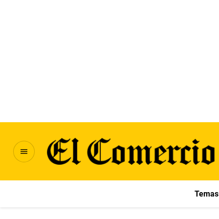
Temas 