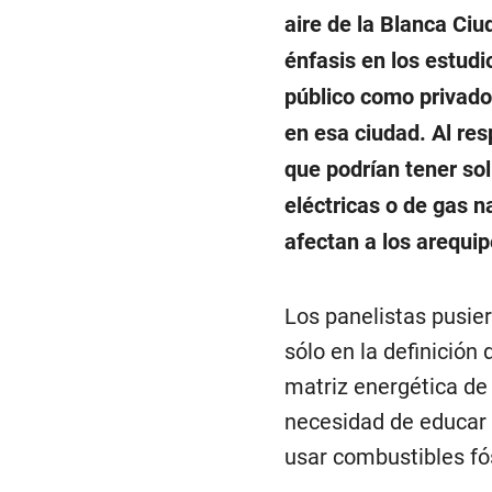
aire de la Blanca Ciu
énfasis en los estud
público como privado,
en esa ciudad. Al res
que podrían tener so
eléctricas o de gas n
afectan a los arequi
Los panelistas pusie
sólo en la definición
matriz energética de l
necesidad de educar a
usar combustibles fós