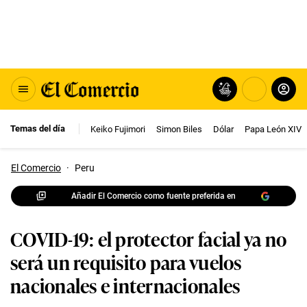
Temas del día
Keiko Fujimori
Simon Biles
Dólar
Papa León XIV
El Comercio
·
Peru
Añadir El Comercio como fuente preferida en
COVID-19: el protector facial ya no
será un requisito para vuelos
nacionales e internacionales