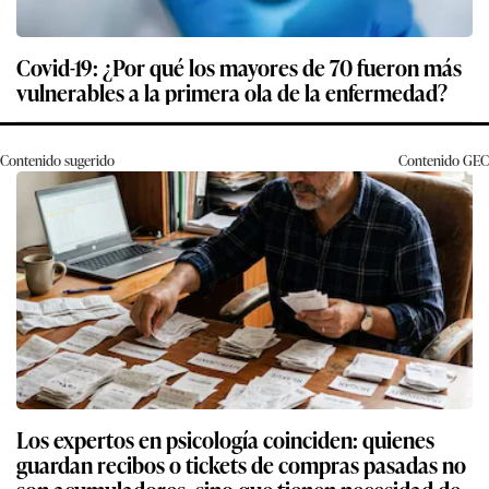
Covid-19: ¿Por qué los mayores de 70 fueron más
vulnerables a la primera ola de la enfermedad?
Contenido sugerido
Contenido
GEC
Los expertos en psicología coinciden: quienes
guardan recibos o tickets de compras pasadas no
son acumuladores, sino que tienen necesidad de