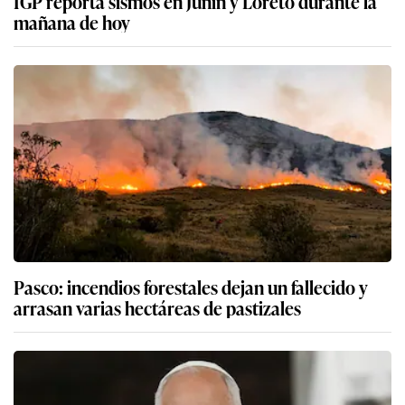
IGP reporta sismos en Junín y Loreto durante la
mañana de hoy
Pasco: incendios forestales dejan un fallecido y
arrasan varias hectáreas de pastizales