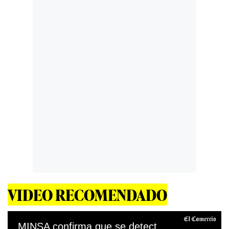
VIDEO RECOMENDADO
MINSA confirma que se detectó el primer caso de la variante india en Lima