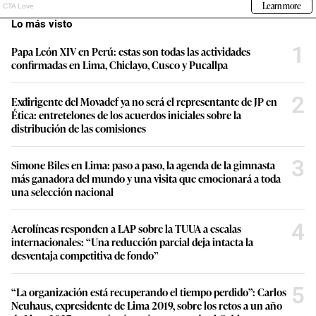
Lo más visto
1
Papa León XIV en Perú: estas son todas las actividades
confirmadas en Lima, Chiclayo, Cusco y Pucallpa
2
Exdirigente del Movadef ya no será el representante de JP en
Ética: entretelones de los acuerdos iniciales sobre la
distribución de las comisiones
3
Simone Biles en Lima: paso a paso, la agenda de la gimnasta
más ganadora del mundo y una visita que emocionará a toda
una selección nacional
4
Aerolíneas responden a LAP sobre la TUUA a escalas
internacionales: “Una reducción parcial deja intacta la
desventaja competitiva de fondo”
5
“La organización está recuperando el tiempo perdido”: Carlos
Neuhaus, expresidente de Lima 2019, sobre los retos a un año