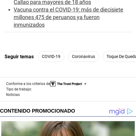
Callao para mayores de 18 años
Vacuna contra el COVID-19: más de diecisiete
millones 475 de peruanos ya fueron
inmunizados
Seguir temas
COVID-19
Coronavirus
Toque De Qued
Conforme a los criterios de
Tipo de trabajo:
Noticias