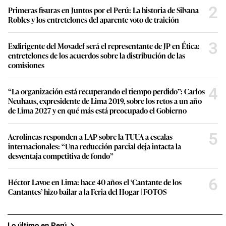
2
Primeras fisuras en Juntos por el Perú: La historia de Silvana
Robles y los entretelones del aparente voto de traición
3
Exdirigente del Movadef será el representante de JP en Ética:
entretelones de los acuerdos sobre la distribución de las
comisiones
4
“La organización está recuperando el tiempo perdido”: Carlos
Neuhaus, expresidente de Lima 2019, sobre los retos a un año
de Lima 2027 y en qué más está preocupado el Gobierno
5
Aerolíneas responden a LAP sobre la TUUA a escalas
internacionales: “Una reducción parcial deja intacta la
desventaja competitiva de fondo”
6
Héctor Lavoe en Lima: hace 40 años el ‘Cantante de los
Cantantes’ hizo bailar a la Feria del Hogar | FOTOS
Lo último en Perú