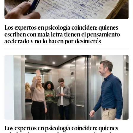
Los expertos en psicología coinciden: quienes
escriben con mala letra tienen el pensamiento
acelerado y no lo hacen por desinterés
Los expertos en psicología coinciden: quienes