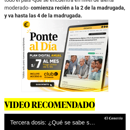
moderado-
comienza recién a la 2 de la madrugada,
y va hasta las 4 de la madrugada.
VIDEO RECOMENDADO
Tercera dosis: ¿Qué se sabe sobre este nuevo refuerzo de la vacuna contra el COVID-19?