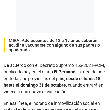
MIRA:
Adolescentes de 12 a 17 años deberán
acudir a vacunarse con alguno de sus padres o
apoderado
De acuerdo con el
Decreto Supremo 163-2021-PCM
,
publicado hoy en el diario
El Peruano
, la medida rige
en todas las provincias del país,
desde el lunes 18
hasta el domingo 31 de octubre,
cuando entrará en
vigencia una nueva clasificación.
En esa línea, el horario de inmovilización social en
todo el país -que se encuentra en nivel de alerta