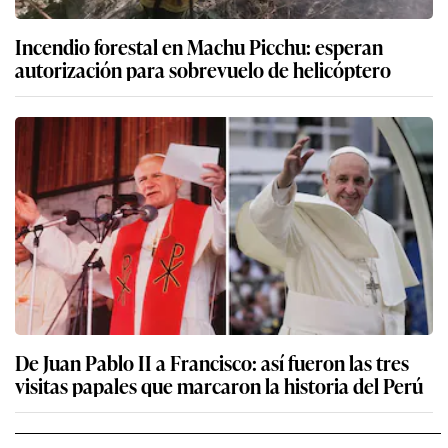
Incendio forestal en Machu Picchu: esperan
autorización para sobrevuelo de helicóptero
De Juan Pablo II a Francisco: así fueron las tres
visitas papales que marcaron la historia del Perú