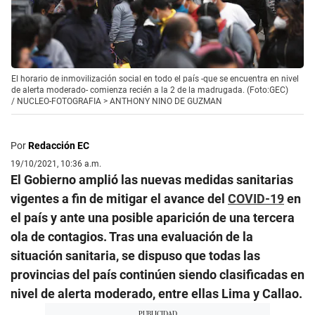
El horario de inmovilización social en todo el país -que se encuentra en nivel
de alerta moderado- comienza recién a la 2 de la madrugada. (Foto:GEC)
/
NUCLEO-FOTOGRAFIA > ANTHONY NINO DE GUZMAN
Por
Redacción EC
19/10/2021, 10:36 a.m.
El Gobierno amplió las nuevas medidas sanitarias
vigentes a fin de mitigar el avance del
COVID-19
en
el país y ante una posible aparición de una tercera
ola de contagios. Tras una evaluación de la
situación sanitaria, se dispuso que todas las
provincias del país continúen siendo clasificadas en
nivel de alerta moderado, entre ellas Lima y Callao.