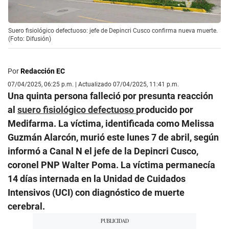
Suero fisiológico defectuoso: jefe de Depincri Cusco confirma nueva muerte.
(Foto: Difusión)
Por
Redacción EC
07/04/2025, 06:25 p.m. | Actualizado 07/04/2025, 11:41 p.m.
Una quinta persona falleció por presunta reacción
al
suero fisiológico defectuoso
producido por
Medifarma. La víctima, identificada como Melissa
Guzmán Alarcón, murió este lunes 7 de abril, según
informó a Canal N el jefe de la Depincri Cusco,
coronel PNP Walter Poma. La víctima permanecía
14 días internada en la Unidad de Cuidados
Intensivos (UCI) con diagnóstico de muerte
cerebral.