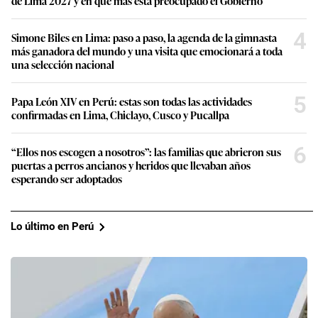
de Lima 2027 y en qué más está preocupado el Gobierno
4
Simone Biles en Lima: paso a paso, la agenda de la gimnasta
más ganadora del mundo y una visita que emocionará a toda
una selección nacional
5
Papa León XIV en Perú: estas son todas las actividades
confirmadas en Lima, Chiclayo, Cusco y Pucallpa
6
“Ellos nos escogen a nosotros”: las familias que abrieron sus
puertas a perros ancianos y heridos que llevaban años
esperando ser adoptados
Lo último en Perú