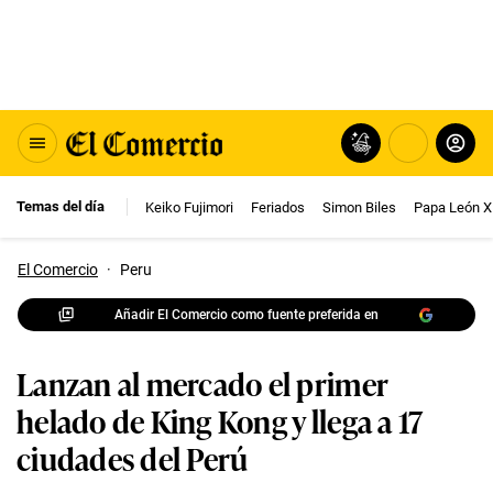
Temas del día
Keiko Fujimori
Feriados
Simon Biles
Papa León X
El Comercio
·
Peru
Añadir El Comercio como fuente preferida en
Lanzan al mercado el primer
helado de King Kong y llega a 17
ciudades del Perú