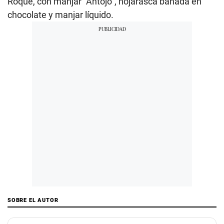
Roque, con manjar “Antojo”, hojarasca bañada en
chocolate y manjar líquido.
SOBRE EL AUTOR