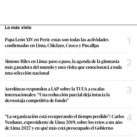
Lo más visto
1
Papa León XIV en Perú: estas son todas las actividades
confirmadas en Lima, Chiclayo, Cusco y Pucallpa
2
Simone Biles en Lima: paso a paso, la agenda de la gimnasta
más ganadora del mundo y una visita que emocionará a toda
una selección nacional
3
Aerolíneas responden a LAP sobre la TUUA a escalas
internacionales: “Una reducción parcial deja intacta la
desventaja competitiva de fondo”
4
“La organización está recuperando el tiempo perdido”: Carlos
Neuhaus, expresidente de Lima 2019, sobre los retos a un año
de Lima 2027 y en qué más está preocupado el Gobierno