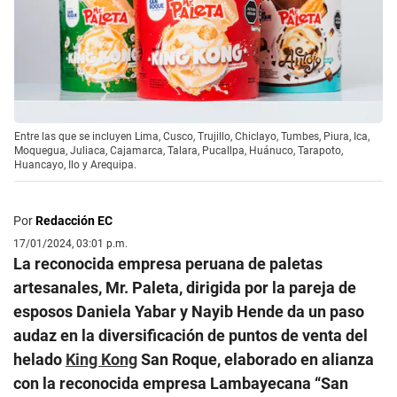
Entre las que se incluyen Lima, Cusco, Trujillo, Chiclayo, Tumbes, Piura, Ica,
Moquegua, Juliaca, Cajamarca, Talara, Pucallpa, Huánuco, Tarapoto,
Huancayo, Ilo y Arequipa.
Por
Redacción EC
17/01/2024, 03:01 p.m.
La reconocida empresa peruana de paletas
artesanales, Mr. Paleta, dirigida por la pareja de
esposos Daniela Yabar y Nayib Hende da un paso
audaz en la diversificación de puntos de venta del
helado
King Kong
San Roque, elaborado en alianza
con la reconocida empresa Lambayecana “San