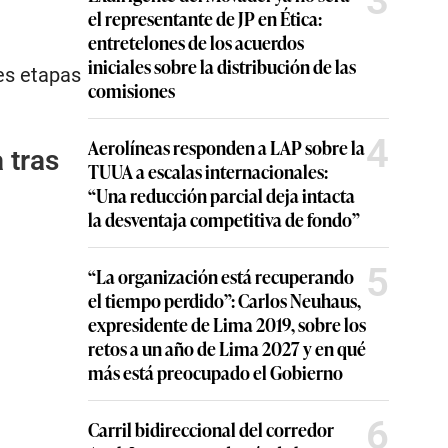
3
el representante de JP en Ética:
entretelones de los acuerdos
iniciales sobre la distribución de las
tes etapas
comisiones
4
Aerolíneas responden a LAP sobre la
 tras
TUUA a escalas internacionales:
“Una reducción parcial deja intacta
la desventaja competitiva de fondo”
5
“La organización está recuperando
el tiempo perdido”: Carlos Neuhaus,
expresidente de Lima 2019, sobre los
retos a un año de Lima 2027 y en qué
más está preocupado el Gobierno
6
Carril bidireccional del corredor