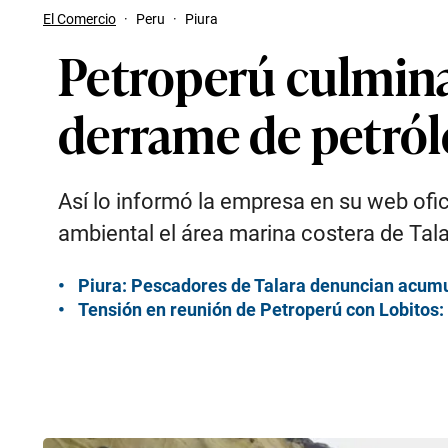
El Comercio
·
Peru
·
Piura
Petroperú culmina 
derrame de petró
Así lo informó la empresa en su web ofic
ambiental el área marina costera de Tala
Piura: Pescadores de Talara denuncian acumu
Tensión en reunión de Petroperú con Lobitos: