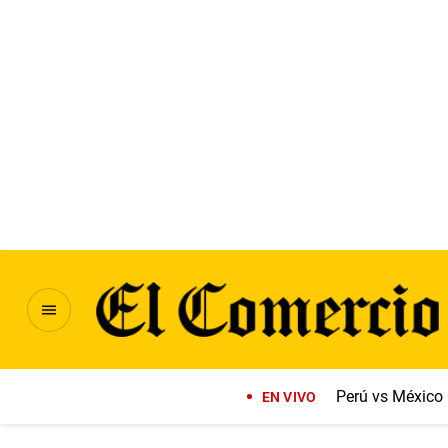
Perú vs México
EN VIVO