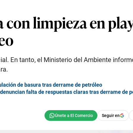
con limpieza en play
leo
ial. En tanto, el Ministerio del Ambiente info
ra.
lación de basura tras derrame de petróleo
 denuncian falta de respuestas claras tras derrame de p
Seguir en