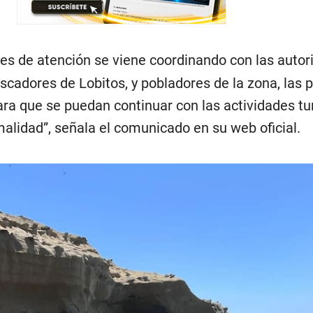
nes de atención se viene coordinando con las auto
scadores de Lobitos, y pobladores de la zona, las 
ara que se puedan continuar con las actividades tur
lidad”, señala el comunicado en su web oficial.