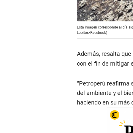
Esta imagen corresponde al día sigu
Lobitos/Facebook)
Además, resalta que 
con el fin de mitigar
“Petroperú reafirma 
del ambiente y el bie
haciendo en su más d