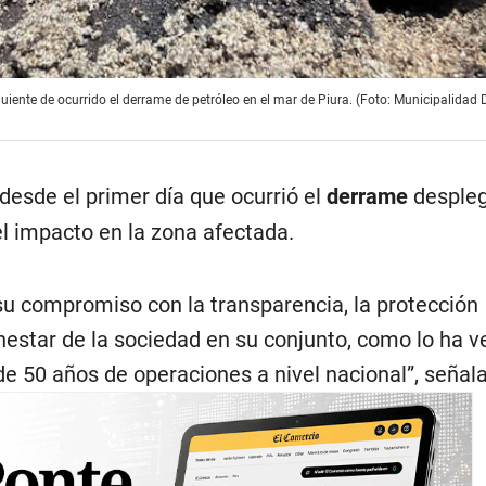
iente de ocurrido el derrame de petróleo en el mar de Piura. (Foto: Municipalidad Di
desde el primer día que ocurrió el
derrame
despleg
 el impacto en la zona afectada.
su compromiso con la transparencia, la protección
nestar de la sociedad en su conjunto, como lo ha v
e 50 años de operaciones a nivel nacional”, señala