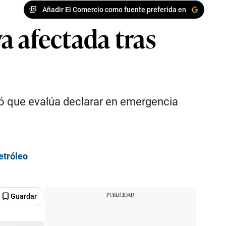
Añadir El Comercio como fuente preferida en
a afectada tras
rmó que evalúa declarar en emergencia
etróleo
Guardar