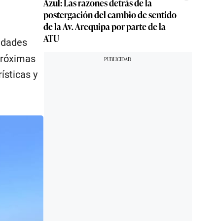
Azul: Las razones detrás de la
postergación del cambio de sentido
de la Av. Arequipa por parte de la
ATU
ridades
próximas
ísticas y