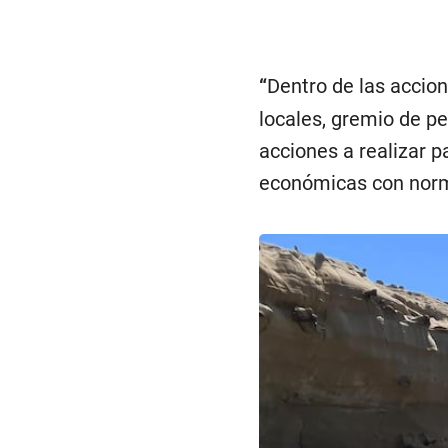
“
Dentro de las accio
locales, gremio de pe
acciones a realizar p
económicas con norma