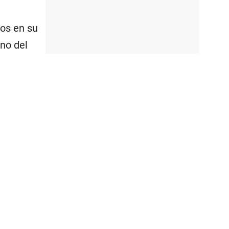
os en su
no del