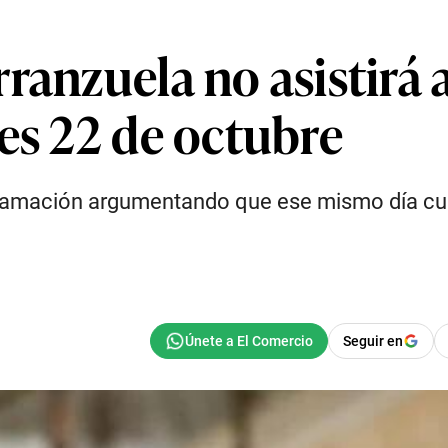
ranzuela no asistirá 
es 22 de octubre
programación argumentando que ese mismo día cu
Seguir en