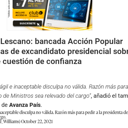
Lescano: bancada Acción Popular
cas de excandidato presidencial sob
 cuestión de confianza
il e inaceptable disculpa no válida. Razón más para 
 de Ministros sea relevado del cargo”
, añadió el ta
a de
Avanza País
.
aceptable disculpa no válida. Razón más para pedir a la presidenta de
rgo.
l_Williams)
October 22, 2021