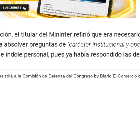
ión, el titular del Mininter refirió que era necesari
a absolver preguntas de
“carácter institucional y ope
e índole personal, pues ya había respondido las d
asistirá a la Comisión de Defensa del Congreso
by
Diario El Comercio
o