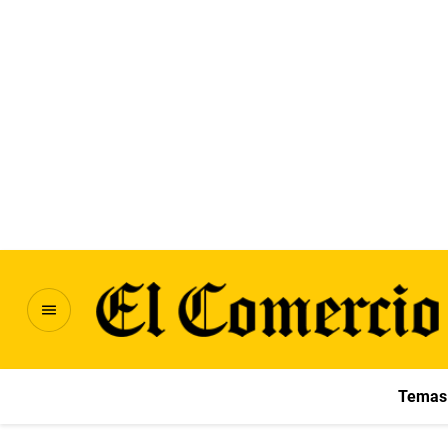
Temas 