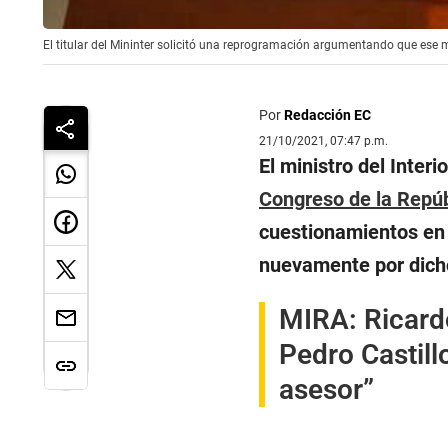
El titular del Mininter solicitó una reprogramación argumentando que ese m
Por
Redacción EC
21/10/2021, 07:47 p.m.
El ministro del Interio
Congreso de la Repúb
cuestionamientos en 
nuevamente por dicho
MIRA:
Ricard
Pedro Castill
asesor”