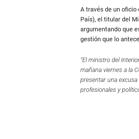
A través de un oficio
País), el titular del
argumentando que ese
gestión que lo antece
“El ministro del Inter
mañana viernes a la C
presentar una excusa 
profesionales y polític