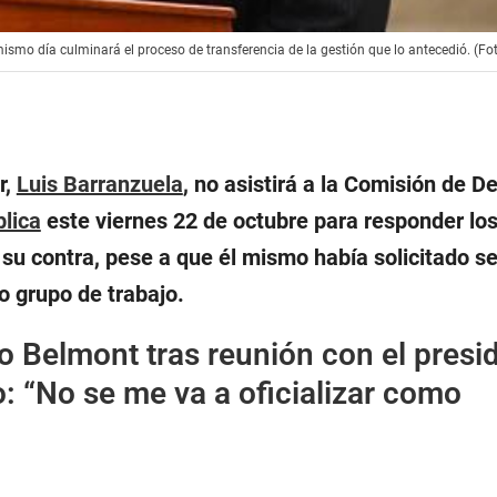
ismo día culminará el proceso de transferencia de la gestión que lo antecedió. (Fot
r,
Luis Barranzuela
, no asistirá a la Comisión de D
lica
este viernes 22 de octubre para responder lo
su contra, pese a que él mismo había solicitado se
 grupo de trabajo.
o Belmont tras reunión con el presi
o: “No se me va a oficializar como