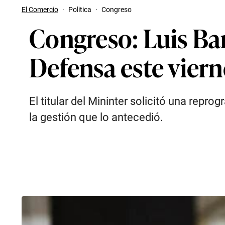
El Comercio
·
Politica
·
Congreso
Congreso: Luis Bar
Defensa este viern
El titular del Mininter solicitó una re
la gestión que lo antecedió.