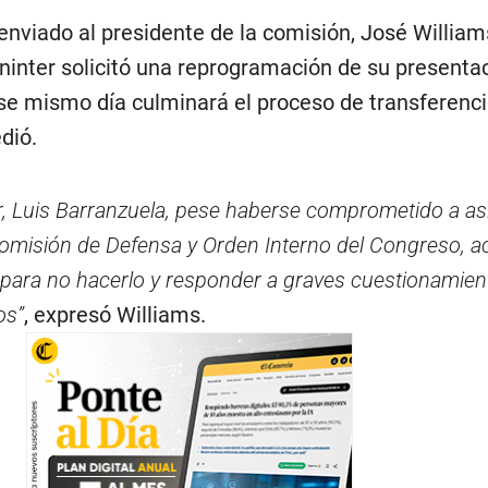
 enviado al presidente de la comisión, José Willia
 Mininter solicitó una reprogramación de su presenta
 mismo día culminará el proceso de transferenci
dió.
ior, Luis Barranzuela, pese haberse comprometido a asi
omisión de Defensa y Orden Interno del Congreso, a
para no hacerlo y responder a graves cuestionamien
os”
, expresó Williams.