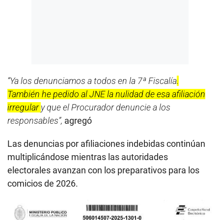
“Ya los denunciamos a todos en la 7ª Fiscalía
.
También he pedido al JNE la nulidad de esa afiliación
irregular
y que el Procurador denuncie a los
responsables”,
agregó
Las denuncias por afiliaciones indebidas continúan
multiplicándose mientras las autoridades
electorales avanzan con los preparativos para los
comicios de 2026.