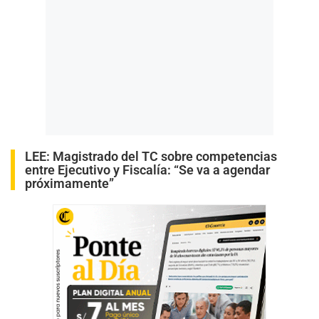
LEE:
Magistrado del TC sobre competencias
entre Ejecutivo y Fiscalía: “Se va a agendar
próximamente”