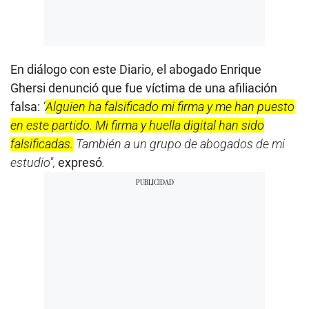
En diálogo con este Diario, el abogado Enrique
Ghersi denunció que fue víctima de una afiliación
falsa:
“
Alguien ha falsificado mi firma y me han puesto
en este partido. Mi firma y huella digital han sido
falsificadas.
También a un grupo de abogados de mi
estudio",
expresó
.