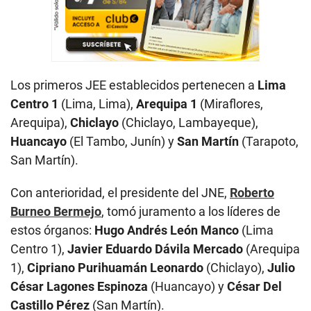
Los primeros JEE establecidos pertenecen a
Lima
Centro 1
(Lima, Lima),
Arequipa 1
(Miraflores,
Arequipa),
Chiclayo
(Chiclayo, Lambayeque),
Huancayo
(El Tambo, Junín) y
San Martín
(Tarapoto,
San Martín).
Con anterioridad, el presidente del JNE,
Roberto
Burneo Bermejo
, tomó juramento a los líderes de
estos órganos:
Hugo Andrés León Manco
(Lima
Centro 1),
Javier Eduardo Dávila Mercado
(Arequipa
1),
Cipriano Purihuamán Leonardo
(Chiclayo),
Julio
César Lagones Espinoza
(Huancayo) y
César Del
Castillo Pérez
(San Martín).