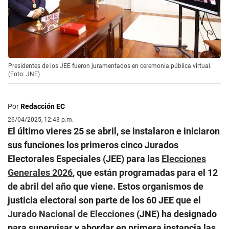
Presidentes de los JEE fueron juramentados en ceremonia pública virtual.
(Foto: JNE)
Por
Redacción EC
26/04/2025, 12:43 p.m.
El último vieres 25 se abril, se instalaron e iniciaron
sus funciones los primeros cinco Jurados
Electorales Especiales (JEE) para las
Elecciones
Generales 2026
, que están programadas para el 12
de abril del año que viene. Estos organismos de
justicia electoral son parte de los 60 JEE que el
Jurado Nacional de Elecciones
(JNE) ha designado
para supervisar y abordar en primera instancia las