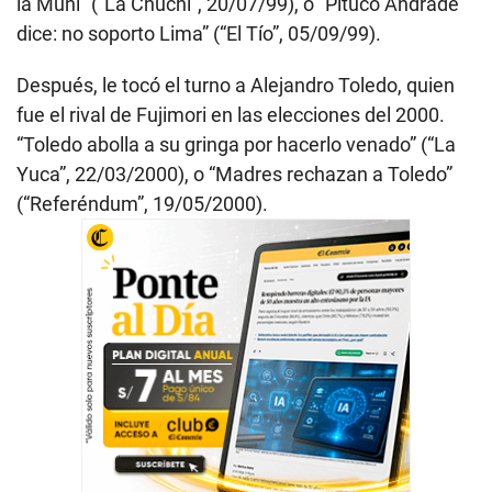
la Muni” (“La Chuchi”, 20/07/99), o “Pituco Andrade
dice: no soporto Lima” (“El Tío”, 05/09/99).
Después, le tocó el turno a Alejandro Toledo, quien
fue el rival de Fujimori en las elecciones del 2000.
“Toledo abolla a su gringa por hacerlo venado” (“La
Yuca”, 22/03/2000), o “Madres rechazan a Toledo”
(“Referéndum”, 19/05/2000).