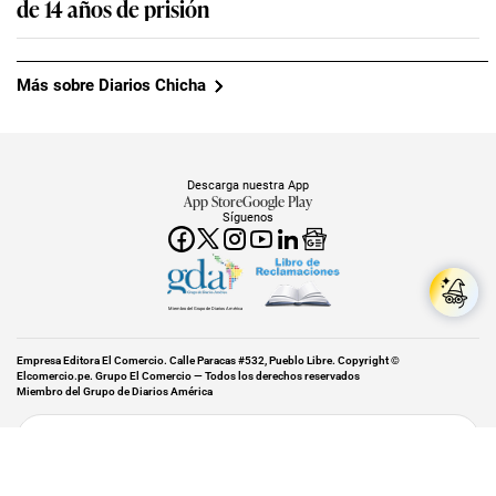
de 14 años de prisión
Más sobre Diarios Chicha
Descarga nuestra App
App Store
Google Play
Síguenos
Miembro del Grupo de Diarios América
Empresa Editora El Comercio. Calle Paracas #532, Pueblo Libre. Copyright ©
Elcomercio.pe. Grupo El Comercio — Todos los derechos reservados
Miembro del Grupo de Diarios América
Subir