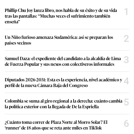
1
Phillip Chu Joy lanza libro, nos habla de su éxito y de su vida
tras las pantallas: “Muchas veces el sufrimiento también
enseña”
2
Un Niño furioso amenaza Sudamérica: así se preparan los
países vecinos
3
Samuel Daza: el expediente del candidato a la alcaldía de Lima
de Fuerza Popular y sus nexos con colectiveros informales
4
Diputados 2026-2031: Esta es la experiencia, nivel académico y
perfil de la nueva Cámara Baja del Congreso
5
Colombia se suma al giro regional a la derecha: cuánto cambia
la política exterior con la llegada de De la Espriella
6
¿Cuánto toma correr de Plaza Norte al Morro Solar? El
‘runner’ de 18 años que se reta ante miles en TikTok