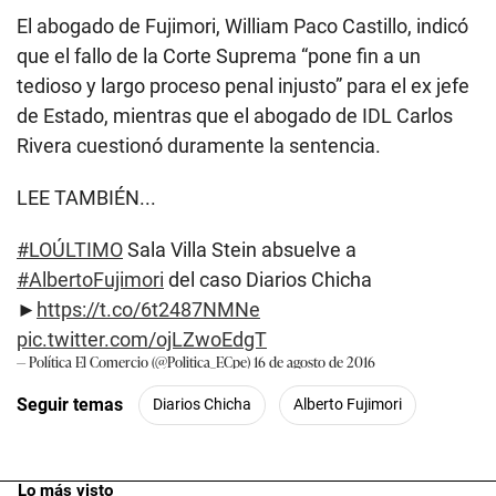
El abogado de Fujimori, William Paco Castillo, indicó
que el fallo de la Corte Suprema “pone fin a un
tedioso y largo proceso penal injusto” para el ex jefe
de Estado, mientras que el abogado de IDL Carlos
Rivera cuestionó duramente la sentencia.
LEE TAMBIÉN...
#LOÚLTIMO
Sala Villa Stein absuelve a
#AlbertoFujimori
del caso Diarios Chicha
►
https://t.co/6t2487NMNe
pic.twitter.com/ojLZwoEdgT
— Política El Comercio (@Politica_ECpe)
16 de agosto de 2016
Seguir temas
Diarios Chicha
Alberto Fujimori
Lo más visto