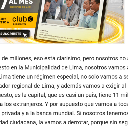
 de millones, eso está clarísimo, pero nosotros no 
to en la Municipalidad de Lima, nosotros vamos a
Lima tiene un régimen especial, no solo vamos a s
ador regional de Lima, y además vamos a exigir al
esto, es la capital, que es casi un país, tiene 11 mi
a los extranjeros. Y por supuesto que vamos a toca
 privada y a la banca mundial. Si nosotros tenemo
idad ciudadana, la vamos a derrotar, porque sin seg