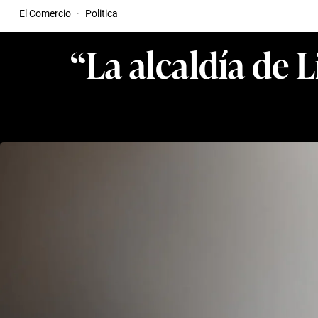
El Comercio
·
Politica
“La alcaldía de 