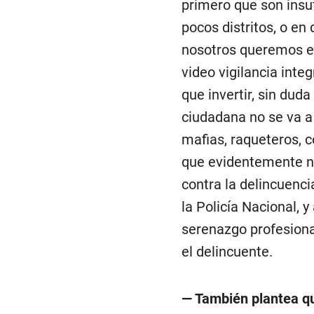
primero que son insuf
pocos distritos, o en
nosotros queremos es
video vigilancia inte
que invertir, sin duda
ciudadana no se va a
mafias, raqueteros, 
que evidentemente no
contra la delincuenci
la Policía Nacional, 
serenazgo profesional
el delincuente.
— También plantea qu