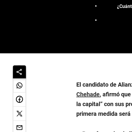
¿Cuánto
El candidato de Alian
Chehade
, afirmó qu
la capital” con sus p
primera medida será 