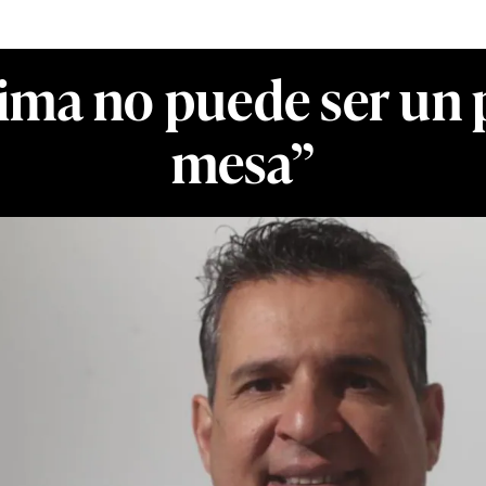
Lima no puede ser un
mesa”