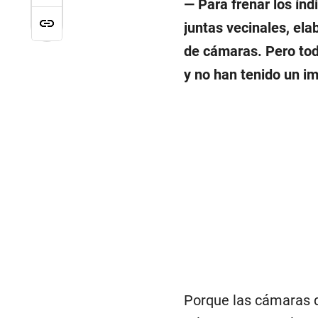
— Para frenar los índ
juntas vecinales, ela
de cámaras. Pero tod
y no han tenido un im
Porque las cámaras d