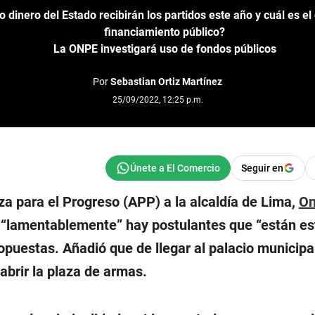
 dinero del Estado recibirán los partidos este año y cuál es el
financiamiento público?
La ONPE investigará uso de fondos públicos
Por
Sebastian Ortiz Martínez
25/09/2022, 12:25 p.m.
Seguir en
za para el Progreso (APP) a la alcaldía de Lima,
O
e “lamentablemente” hay postulantes que “están e
ropuestas. Añadió que de llegar al palacio municipal
abrir la plaza de armas.