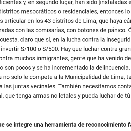
icientes y, en segundo lugar, han sido [instaladas 
 distritos mesocráticos o residenciales, entonces lo
 articular en los 43 distritos de Lima, que haya c
gradas con las comisarías, con botones de pánico. 
 cuesta, claro que sí, en la lucha contra la inseguri
 invertir S/100 o S/500. Hay que luchar contra gra
contra muchos inmigrantes, gente que ha venido de
 son pocos y se ha incrementado la delincuencia.
a no solo le compete a la Municipalidad de Lima, 
y a las juntas vecinales. También necesitamos cont
, que tenga armas no letales y pueda luchar de tú
e se integre una herramienta de reconocimiento fa