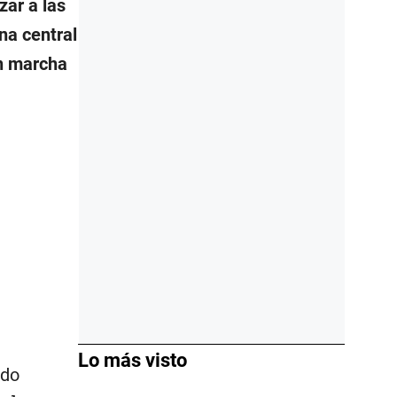
zar a las
na central
en marcha
Lo más visto
ndo