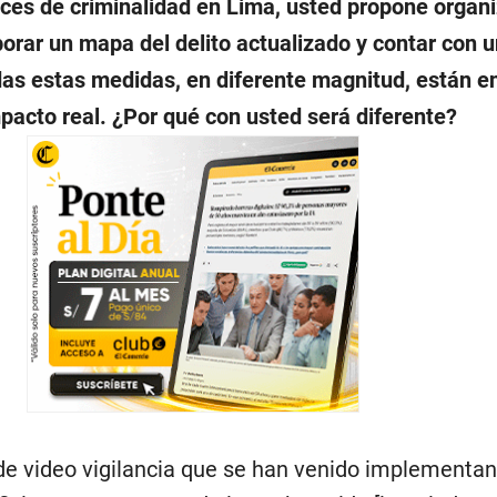
ices de criminalidad en Lima, usted propone organi
borar un mapa del delito actualizado y contar con u
as estas medidas, en diferente magnitud, están 
pacto real. ¿Por qué con usted será diferente?
e video vigilancia que se han venido implementa