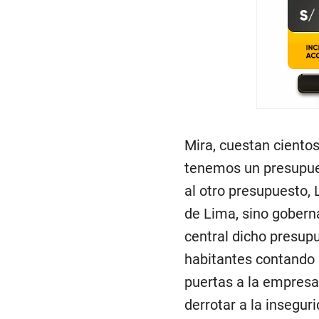
Mira, cuestan cientos
tenemos un presupues
al otro presupuesto, 
de Lima, sino gobern
central dicho presupu
habitantes contando 
puertas a la empresa
derrotar a la insegur