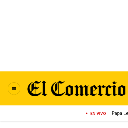
Papa Le
EN VIVO